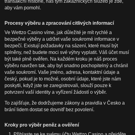
transakční historie, náš tým zákaznických služeb je zde,
aby vám pomohl.
Procesy výběru a zpracování citlivých informací
Ve Wettzo Casino víme, jak důležité je mít rychlé a
bezpečné výběry a udržet vaše soukromé informace v
bezpečí. Existují požadavky na sázení, které musí být
splněny, než budete moci své výhry vyplatit. Váš účet musí
být také plně ověřen. Na každém kroku je náš proces
výběru navržen tak, aby byl snadno pochopitelný a chránil
vaše soukromí. Vaše jméno, adresa, kontaktní údaje a
český, pokud je to možné, osobní údaje, které jste nám
poskytli, když jste se zaregistrovali, slouží pouze k
potvrzení vaší identity a vyřízení žádostí o výběr.
To zajišťuje, že dodržujeme zákony a pravidla v Česko a
brání lidem dostat se dovnitř bez povolení.
Kroky pro výběr peněz a ověření
Přihlaste se ke svému účtu Wettzo Casino a přejděte