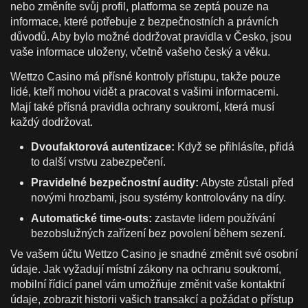
nebo změníte svůj profil, platforma se zeptá pouze na
informace, které potřebuje z bezpečnostních a právních
důvodů. Aby bylo možné dodržovat pravidla v Česko, jsou
vaše informace uloženy, včetně vašeho český a věku.
Wettzo Casino má přísné kontroly přístupu, takže pouze
lidé, kteří mohou vidět a pracovat s vašimi informacemi.
Mají také přísná pravidla ochrany soukromí, která musí
každý dodržovat.
Dvoufaktorová autentizace:
Když se přihlásíte, přidá
to další vrstvu zabezpečení.
Pravidelné bezpečnostní audity:
Abyste zůstali před
novými hrozbami, jsou systémy kontrolovány na díry.
Automatické time-outs:
zastavte lidem používání
bezobslužných zařízení bez povolení během sezení.
Ve vašem účtu Wettzo Casino je snadné změnit své osobní
údaje. Jak vyžadují místní zákony na ochranu soukromí,
mobilní řídicí panel vám umožňuje změnit vaše kontaktní
údaje, zobrazit historii vašich transakcí a požádat o přístup