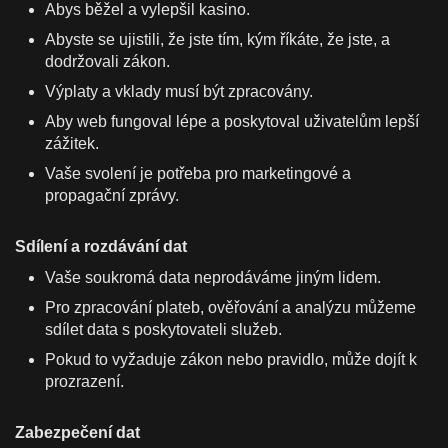
Abys běžel a vylepšil kasino.
Abyste se ujistili, že jste tím, kým říkáte, že jste, a
dodržovali zákon.
Výplaty a vklady musí být zpracovány.
Aby web fungoval lépe a poskytoval uživatelům lepší
zážitek.
Vaše svolení je potřeba pro marketingové a
propagační zprávy.
Sdílení a rozdávání dat
Vaše soukromá data neprodáváme jiným lidem.
Pro zpracování plateb, ověřování a analýzu můžeme
sdílet data s poskytovateli služeb.
Pokud to vyžaduje zákon nebo pravidlo, může dojít k
prozrazení.
Zabezpečení dat