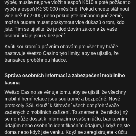
výběr, musíte nejprve vložit alespoň Kč10 a poté požádat o
výběr alespoň Kč 30 000 měsíčně. Pokud chcete stáhnout
více než Kč2 000, nebo pokud jste občanem jiné země,
možná budete muset poskytnout více důkazů o tom, kdo
jste. Tím se ujistíte, že je dodržován zákon a že vaše
osobní údaje jsou v bezpečí.
Kvůli soukromí a právním obavám pro všechny hráče
nastavuje Wettzo Casino tyto limity, aby se ujistilo, že
transakce proběhnou hladce.
Správa osobních informací a zabezpečení mobilního
kasina
Wettzo Casino se věnuje tomu, aby se ujistil, že všechny
mobilní herní relace jsou soukromé a bezpečné. Nové
protokoly SSL slouží k šifrování všech dat přehrávače
zadaných z mobilních zařízení. To znamená, že nikdo jiný
se nemůže dostat k informacím o vašem účtu, bankovním
údajům nebo osobním identifikačním údajům, i když nejste
doma nebo když jste venku. Když se zaregistrujete k účtu