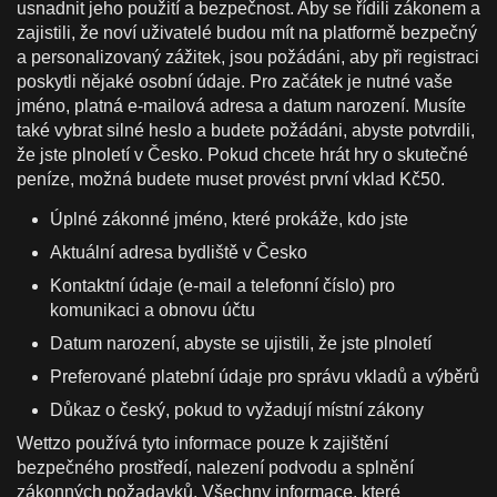
usnadnit jeho použití a bezpečnost. Aby se řídili zákonem a
zajistili, že noví uživatelé budou mít na platformě bezpečný
a personalizovaný zážitek, jsou požádáni, aby při registraci
poskytli nějaké osobní údaje. Pro začátek je nutné vaše
jméno, platná e-mailová adresa a datum narození. Musíte
také vybrat silné heslo a budete požádáni, abyste potvrdili,
že jste plnoletí v Česko. Pokud chcete hrát hry o skutečné
peníze, možná budete muset provést první vklad Kč50.
Úplné zákonné jméno, které prokáže, kdo jste
Aktuální adresa bydliště v Česko
Kontaktní údaje (e-mail a telefonní číslo) pro
komunikaci a obnovu účtu
Datum narození, abyste se ujistili, že jste plnoletí
Preferované platební údaje pro správu vkladů a výběrů
Důkaz o český, pokud to vyžadují místní zákony
Wettzo používá tyto informace pouze k zajištění
bezpečného prostředí, nalezení podvodu a splnění
zákonných požadavků. Všechny informace, které