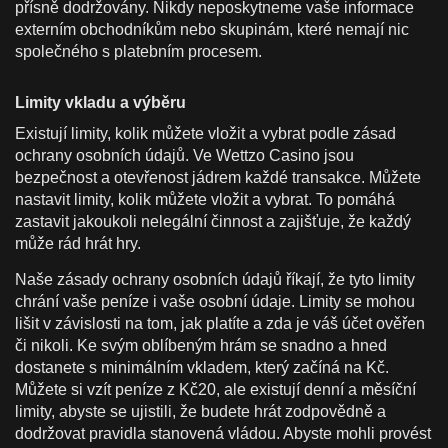
přísně dodržovány. Nikdy neposkytneme vaše informace
externím obchodníkům nebo skupinám, které nemají nic
společného s platebním procesem.
Limity vkladu a výběru
Existují limity, kolik můžete vložit a vybrat podle zásad
ochrany osobních údajů. Ve Wettzo Casino jsou
bezpečnost a otevřenost jádrem každé transakce. Můžete
nastavit limity, kolik můžete vložit a vybrat. To pomáhá
zastavit jakoukoli nelegální činnost a zajišťuje, že každý
může rád hrát hry.
Naše zásady ochrany osobních údajů říkají, že tyto limity
chrání vaše peníze i vaše osobní údaje. Limity se mohou
lišit v závislosti na tom, jak platíte a zda je váš účet ověřen
či nikoli. Ke svým oblíbeným hrám se snadno a hned
dostanete s minimálním vkladem, který začíná na Kč.
Můžete si vzít peníze z Kč20, ale existují denní a měsíční
limity, abyste se ujistili, že budete hrát zodpovědně a
dodržovat pravidla stanovená vládou. Abyste mohli provést