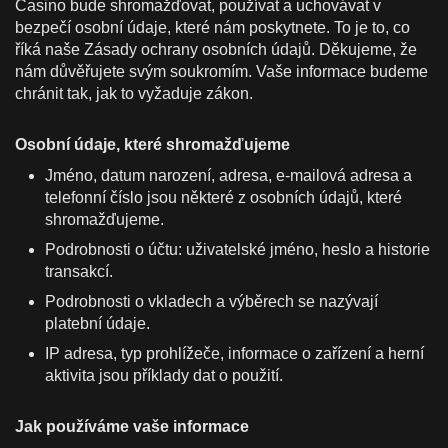
Casino bude shromažďovat, používat a uchovávat v
bezpečí osobní údaje, které nám poskytnete. To je to, co
říká naše Zásady ochrany osobních údajů. Děkujeme, že
nám důvěřujete svým soukromím. Vaše informace budeme
chránit tak, jak to vyžaduje zákon.
Osobní údaje, které shromažďujeme
Jméno, datum narození, adresa, e-mailová adresa a
telefonní číslo jsou některé z osobních údajů, které
shromažďujeme.
Podrobnosti o účtu: uživatelské jméno, heslo a historie
transakcí.
Podrobnosti o vkladech a výběrech se nazývají
platební údaje.
IP adresa, typ prohlížeče, informace o zařízení a herní
aktivita jsou příklady dat o použití.
Jak používáme vaše informace