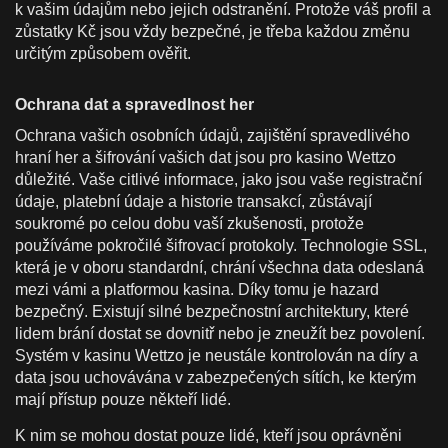
k vašim údajům nebo jejich odstranění. Protože váš profil a
zůstatky Kč jsou vždy bezpečné, je třeba každou změnu
určitým způsobem ověřit.
Ochrana dat a spravedlnost her
Ochrana vašich osobních údajů, zajištění spravedlivého
hraní her a šifrování vašich dat jsou pro kasino Wettzo
důležité. Vaše citlivé informace, jako jsou vaše registrační
údaje, platební údaje a historie transakcí, zůstávají
soukromé po celou dobu vaší zkušenosti, protože
používáme pokročilé šifrovací protokoly. Technologie SSL,
která je v oboru standardní, chrání všechna data odeslaná
mezi vámi a platformou kasina. Díky tomu je hazard
bezpečný. Existují silné bezpečnostní architektury, které
lidem brání dostat se dovnitř nebo je zneužít bez povolení.
Systém v kasinu Wettzo je neustále kontrolován na díry a
data jsou uchovávána v zabezpečených sítích, ke kterým
mají přístup pouze někteří lidé.
K nim se mohou dostat pouze lidé, kteří jsou oprávněni