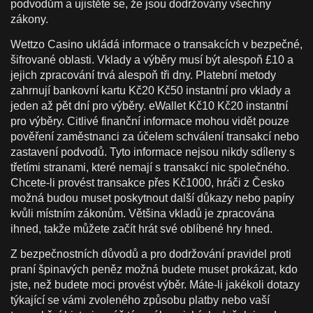
podvodům a ujistěte se, že jsou dodržovány všechny
zákony.
Wettzo Casino ukládá informace o transakcích v bezpečné,
šifrované oblasti. Vklady a výběry musí být alespoň £10 a
jejich zpracování trvá alespoň tři dny. Platební metody
zahrnují bankovní kartu Kč20 Kč50 instantní pro vklady a
jeden až pět dní pro výběry. eWallet Kč10 Kč20 instantní
pro výběry. Citlivé finanční informace mohou vidět pouze
pověření zaměstnanci za účelem schválení transakcí nebo
zastavení podvodů. Tyto informace nejsou nikdy sdíleny s
třetími stranami, které nemají s transakcí nic společného.
Chcete-li provést transakce přes Kč1000, hráči z Česko
možná budou muset poskytnout další důkazy nebo papíry
kvůli místním zákonům. Většina vkladů je zpracována
ihned, takže můžete začít hrát své oblíbené hry hned.
Z bezpečnostních důvodů a pro dodržování pravidel proti
praní špinavých peněz možná budete muset prokázat, kdo
jste, než budete moci provést výběr. Máte-li jakékoli dotazy
týkající se vámi zvoleného způsobu platby nebo vaší