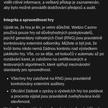
vidět citlivé informace, a veškerý přístup je zaznamenán,
aby bylo možné provádět dodržování předpisů a audit.
Integrita a spravedlnost hry
Ujistit se, že hra je fér, je velmi důležité. Wettzo Casino
používá pouze hry od důvěryhodných poskytovatelů,
jejichž generátory náhodných čísel (RNG) jsou pravidelně
kontrolovány externími odborníky. Můžete si být jisti, že
kvůli tomu nikdo nemá žádnou kontrolu nad výsledkem
jakékoliv hry. Vše, co se děje, od kotoučů v automatu až po
rozdávání karet, je založeno na certifikovaných a
testovaných algoritmech, které splňují mezinárodní
standardy pro spravedlnost.
Všechny hry založené na RNG jsou pravidelně
kontrolovány externími auditory.
Oficiální žádosti o zprávy o výsledcích hry lze podávat
a procenta výplat jsou pravidelně zveřejňována kvůli
otevřenosti.