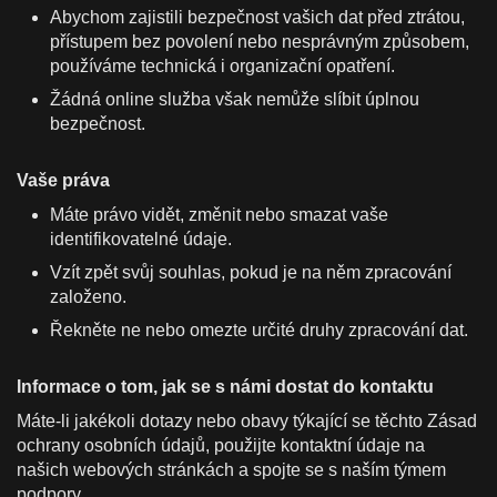
Abychom zajistili bezpečnost vašich dat před ztrátou,
přístupem bez povolení nebo nesprávným způsobem,
používáme technická i organizační opatření.
Žádná online služba však nemůže slíbit úplnou
bezpečnost.
Vaše práva
Máte právo vidět, změnit nebo smazat vaše
identifikovatelné údaje.
Vzít zpět svůj souhlas, pokud je na něm zpracování
založeno.
Řekněte ne nebo omezte určité druhy zpracování dat.
Informace o tom, jak se s námi dostat do kontaktu
Máte-li jakékoli dotazy nebo obavy týkající se těchto Zásad
ochrany osobních údajů, použijte kontaktní údaje na
našich webových stránkách a spojte se s naším týmem
podpory.