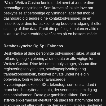
På din Wettzo Casino-konto er det nemt at ændre dine
personlige oplysninger. Som krævet af lokale love om
beskyttelse af personlige oplysninger, lader det mobile
dashboard dig ændre dine kontaktoplysninger, se en
historik over dine transaktioner og bede om adgang til eller
sletning af dine data. Fordi din profil og kr balancer altid er
sikre, skal hver ændring verificeres på en bestemt måde.
Databeskyttelse Og Spil Fairness
Beskyttelse af dine personlige oplysninger, sikre, at spil er
retfærdige, og kryptering af dine data er alle vigtige for
Wettzo Casino. Dine følsomme oplysninger, såsom dine
registreringsoplysninger, betalingsoplysninger og
transaktionshistorik, forbliver private under hele din
oplevelse, fordi vi bruger avancerede
krypteringsprotokoller. SSL-teknologi, som er standard i
branchen, beskytter alle data, der sendes mellem dig og
casinoplatformen. Dette gør gambling sikkert. Der er
stærke sikkerhedsarkitekturer på plads for at forhindre folk i
at komme ind eller misbruge dem uden tilladelse. Systemet