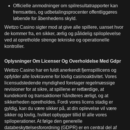
Officielle anmodninger om spilresultatrapporter kan
fremsættes, og udbetalingsprocenter offentliggøres
løbende for åbenhedens skyld.
Wettzo Casino sigter mod at give alle spillere, uanset hvor
de kommer fra, en sikker, ærlig og pålidelig spiloplevelse
ved at opretholde strenge tekniske og operationelle
kontroller.
Oplysninger Om Licenser Og Overholdelse Med Gdpr
Wettzo Casino har en fuldt anerkendt fjernspillicens og
opfylder alle lovkravene for lovlig casinoaktivitet. Vores
licensudstedende myndighed foretager regelmæssige
revisioner for at sikre, at spillene er retfærdige, at
kundekonti og transaktioner håndteres ærligt, og at
sikkerheden opretholdes. Fordi vores licens stadig er
gyldig, kan du være sikker på, at din oplevelse vil være
sikker og lovlig, hvilket opbygger tillid til alle vores
spiloperationer. At følge den generelle
databeskyttelsesforordning (GDPR) er en central del af