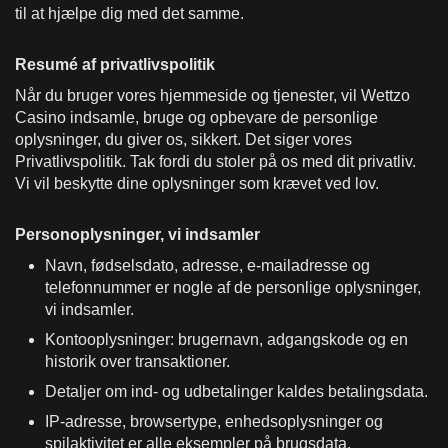
til at hjælpe dig med det samme.
Resumé af privatlivspolitik
Når du bruger vores hjemmeside og tjenester, vil Wettzo
Casino indsamle, bruge og opbevare de personlige
oplysninger, du giver os, sikkert. Det siger vores
Privatlivspolitik. Tak fordi du stoler på os med dit privatliv.
Vi vil beskytte dine oplysninger som krævet ved lov.
Personoplysninger, vi indsamler
Navn, fødselsdato, adresse, e-mailadresse og
telefonnummer er nogle af de personlige oplysninger,
vi indsamler.
Kontooplysninger: brugernavn, adgangskode og en
historik over transaktioner.
Detaljer om ind- og udbetalinger kaldes betalingsdata.
IP-adresse, browsertype, enhedsoplysninger og
spilaktivitet er alle eksempler på brugsdata.