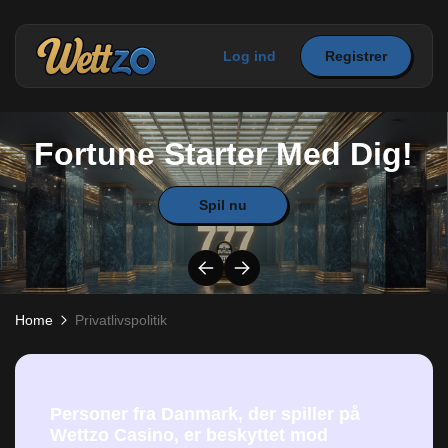
Log ind
Registrer
Fortune Starter Med Dig!
Spil nu
Home
Privatlivspolitik
Personer fra Danmark, der spiller på
Wettzo Casino, er beskyttet mod