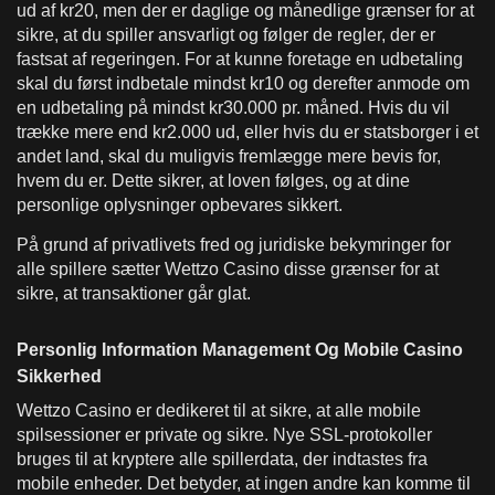
ud af kr20, men der er daglige og månedlige grænser for at
sikre, at du spiller ansvarligt og følger de regler, der er
fastsat af regeringen. For at kunne foretage en udbetaling
skal du først indbetale mindst kr10 og derefter anmode om
en udbetaling på mindst kr30.000 pr. måned. Hvis du vil
trække mere end kr2.000 ud, eller hvis du er statsborger i et
andet land, skal du muligvis fremlægge mere bevis for,
hvem du er. Dette sikrer, at loven følges, og at dine
personlige oplysninger opbevares sikkert.
På grund af privatlivets fred og juridiske bekymringer for
alle spillere sætter Wettzo Casino disse grænser for at
sikre, at transaktioner går glat.
Personlig Information Management Og Mobile Casino
Sikkerhed
Wettzo Casino er dedikeret til at sikre, at alle mobile
spilsessioner er private og sikre. Nye SSL-protokoller
bruges til at kryptere alle spillerdata, der indtastes fra
mobile enheder. Det betyder, at ingen andre kan komme til