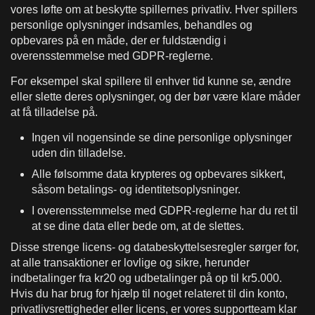
vores løfte om at beskytte spillernes privatliv. Hver spillers
personlige oplysninger indsamles, behandles og
opbevares på en måde, der er fuldstændig i
overensstemmelse med GDPR-reglerne.
For eksempel skal spillere til enhver tid kunne se, ændre
eller slette deres oplysninger, og der bør være klare måder
at få tilladelse på.
Ingen vil nogensinde se dine personlige oplysninger
uden din tilladelse.
Alle følsomme data krypteres og opbevares sikkert,
såsom betalings- og identitetsoplysninger.
I overensstemmelse med GDPR-reglerne har du ret til
at se dine data eller bede om, at de slettes.
Disse strenge licens- og databeskyttelsesregler sørger for,
at alle transaktioner er lovlige og sikre, herunder
indbetalinger fra kr20 og udbetalinger på op til kr5.000.
Hvis du har brug for hjælp til noget relateret til din konto,
privatlivsrettigheder eller licens, er vores supportteam klar