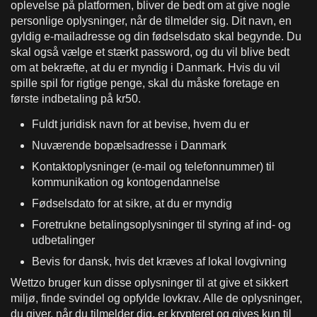
oplevelse på platformen, bliver de bedt om at give nogle
personlige oplysninger, når de tilmelder sig. Dit navn, en
gyldig e-mailadresse og din fødselsdato skal begynde. Du
skal også vælge et stærkt password, og du vil blive bedt
om at bekræfte, at du er myndig i Danmark. Hvis du vil
spille spil for rigtige penge, skal du måske foretage en
første indbetaling på kr50.
Fuldt juridisk navn for at bevise, hvem du er
Nuværende bopælsadresse i Danmark
Kontaktoplysninger (e-mail og telefonnummer) til
kommunikation og kontogendannelse
Fødselsdato for at sikre, at du er myndig
Foretrukne betalingsoplysninger til styring af ind- og
udbetalinger
Bevis for dansk, hvis det kræves af lokal lovgivning
Wettzo bruger kun disse oplysninger til at give et sikkert
miljø, finde svindel og opfylde lovkrav. Alle de oplysninger,
du giver, når du tilmelder dig, er krypteret og gives kun til