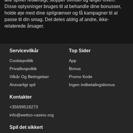
Disse oplysninger bruges til at behandle dine bonusser,
holde øje med dine spilgrænser og få kampagner til at
passe til din smag. Det deles aldrig af andre, ikke-
relaterede årsager.
Servicevilkår
Top Sider
Cookiepolitik
App
Privatlivspolitik
Bonus
Vilkår Og Betingelser
Promo Kode
Ansvarligt spil
Ingen indbetalingsbonus
Kontakter
+35699518273
info@wettzo-casino.org
Spil det sikkert