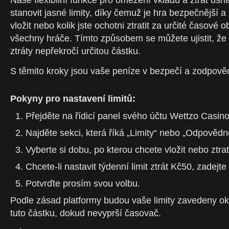
Naše flexibilní funkce pro omezení vkladů a ztrát usn
stanovit jasné limity, díky čemuž je hra bezpečnější 
vložit nebo kolik jste ochotni ztratit za určité časov
všechny hráče. Tímto způsobem se můžete ujistit, že nik
ztráty nepřekročí určitou částku.
S těmito kroky jsou vaše peníze v bezpečí a zodpov
Pokyny pro nastavení limitů:
Přejděte na řídicí panel svého účtu Wettzo Casino
Najděte sekci, která říká „Limity“ nebo „Odpovědn
Vyberte si dobu, po kterou chcete vložit nebo ztr
Chcete-li nastavit týdenní limit ztrát Kč50, zadejt
Potvrďte prosím svou volbu.
Podle zásad platformy budou vaše limity zavedeny oka
tuto částku, dokud nevyprší časovač.