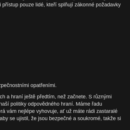
 přístup pouze lidé, kteří splňují zákonné požadavky
zpečnostními opatřeními.
h a hraní ještě předtím, než začnete. S různými
 naší politiky odpovědného hraní. Máme řadu
rá vám nejlépe vyhovuje, ať už máte rádi zastaralé
by se ujistil, že jsou bezpečné a soukromé, takže si