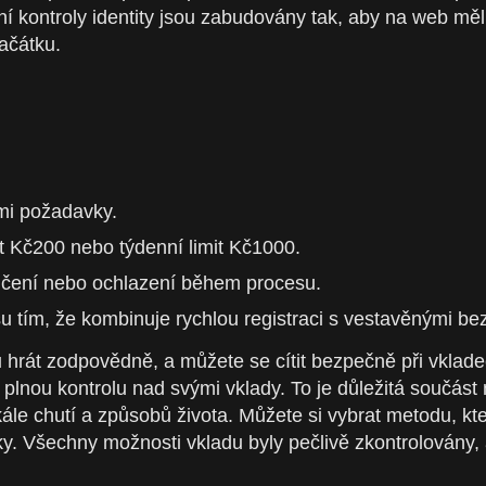
 kontroly identity jsou zabudovány tak, aby na web měli
ačátku.
ími požadavky.
it Kč200 nebo týdenní limit Kč1000.
oučení nebo ochlazení během procesu.
u tím, že kombinuje rychlou registraci s vestavěnými be
hrát zodpovědně, a můžete se cítit bezpečně při vkladec
plnou kontrolu nad svými vklady. To je důležitá součást
ále chutí a způsobů života. Můžete si vybrat metodu, kte
y. Všechny možnosti vkladu byly pečlivě zkontrolovány, a