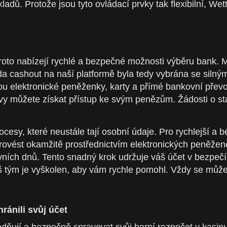
kladů. Protože jsou tyto ovládací prvky tak flexibilní,
roto nabízejí rychlé a bezpečné možnosti výběru bank. Mě
a cashout na naší platformě byla tedy vybrána se siln
ou elektronické peněženky, karty a přímé bankovní převo
 vy můžete získat přístup ke svým penězům. Žádosti o sta
cesy, které neustále tají osobní údaje. Pro rychlejší a
ovést okamžitě prostřednictvím elektronických peněžene
ních dnů. Tento snadný krok udržuje váš účet v bezpečí 
š tým je vyškolen, aby vám rychle pomohl. Vždy se může
hránili svůj účet