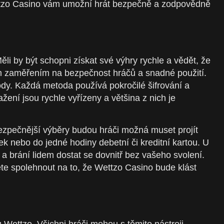
 Wettzo Casino vám umožní hrát bezpečně a zodpovědně
li by být schopni získat své výhry rychle a vědět, že
ým zaměřením na bezpečnost hráčů a snadné použití.
dy. Každá metoda používá pokročilé šifrování a
žení jsou rychle vyřízeny a většina z nich je
 bezpečnější výběry budou hráči možná muset projít
k nebo do jedné hodiny debetní či kreditní kartou. U
a brání lidem dostat se dovnitř bez vašeho svolení.
te spolehnout na to, že Wettzo Casino bude klást