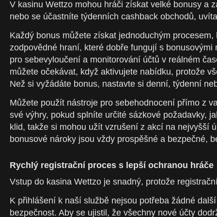
V kasinu Wettzo mohou hráči získat velké bonusy a zá
nebo se účastníte týdenních cashback obchodů, uvítac
Každý bonus můžete získat jednoduchým procesem, kte
zodpovědné hraní, které dobře fungují s bonusovými n
pro sebevyloučení a monitorování účtů v reálném čase
můžete očekávat, když aktivujete nabídku, protože vš
Než si vyžádáte bonus, nastavte si denní, týdenní nebo 
Můžete použít nástroje pro sebehodnocení přímo z va
své výhry, pokud splníte určité sázkové požadavky,
klid, takže si mohou užít vzrušení z akcí na nejvyšš
bonusové nároky jsou vždy prospěšné a bezpečné, be
Rychlý registrační proces s lepší ochranou hráče
Vstup do kasina Wettzo je snadný, protože registrační
K přihlášení k naší službě nejsou potřeba žádné další
bezpečnost. Aby se ujistil, že všechny nové účty dodr