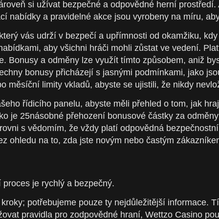
roveň si užívat bezpečné a odpovědné herní prostředí. 
í nabídky a pravidelné akce jsou vyrobeny na míru, aby 
rý vás udrží v bezpečí a upřímnosti od okamžiku, kdy 
abídkami, aby všichni hráči mohli zůstat ve vedení. Pla
. Bonusy a odměny lze využít tímto způsobem, aniž byste
echny bonusy přicházejí s jasnými podmínkami, jako jso
měsíční limity vkladů, abyste se ujistili, že nikdy nevlož
šeho řídicího panelu, abyste měli přehled o tom, jak h
 jako je 25násobné přehození bonusové částky za odměny
í úrovni s vědomím, že vždy platí odpovědná bezpečnostní
z ohledu na to, zda jste novým nebo častým zákazníke
 proces je rychlý a bezpečný.
 kroky; potřebujeme pouze ty nejdůležitější informace. T
žovat pravidla pro zodpovědné hraní, Wettzo Casino použí