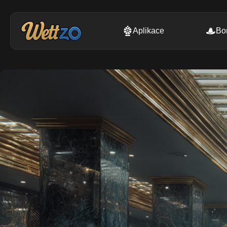
Aplikace
Bo