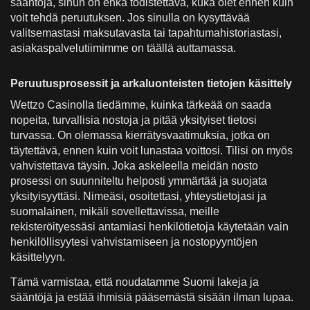
sääntöjä, sinun on ehkä todistettava, kuka olet ennen kuin
voit tehdä peruutuksen. Jos sinulla on kysyttävää
valitsemastasi maksutavasta tai tapahtumahistoriastasi,
asiakaspalvelutiimimme on täällä auttamassa.
Peruutusprosessit ja arkaluonteisten tietojen käsittely
Wettzo Casinolla tiedämme, kuinka tärkeää on saada
nopeita, turvallisia nostoja ja pitää yksityiset tietosi
turvassa. On olemassa kierrätysvaatimuksia, jotka on
täytettävä, ennen kuin voit lunastaa voittosi. Tilisi on myös
vahvistettava täysin. Joka askeleella meidän nosto
prosessi on suunniteltu helposti ymmärtää ja suojata
yksityisyyttäsi. Nimeäsi, osoitettasi, yhteystietojasi ja
suomalainen, mikäli sovellettavissa, meille
rekisteröityessäsi antamiasi henkilötietoja käytetään vain
henkilöllisyytesi vahvistamiseen ja nostopyyntöjen
käsittelyyn.
Tämä varmistaa, että noudatamme Suomi lakeja ja
sääntöjä ja estää ihmisiä pääsemästä sisään ilman lupaa.