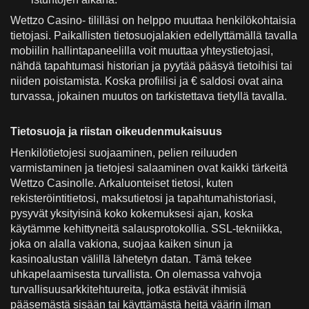
Wettzo Casino- tililläsi on helppo muuttaa henkilökohtaisia
tietojasi. Paikallisten tietosuojalakien edellyttämällä tavalla
mobiilin hallintapaneelilla voit muuttaa yhteystietojasi,
nähdä tapahtumasi historian ja pyytää pääsyä tietoihisi tai
niiden poistamista. Koska profiilisi ja € saldosi ovat aina
turvassa, jokainen muutos on tarkistettava tietyllä tavalla.
Tietosuoja ja riistan oikeudenmukaisuus
Henkilötietojesi suojaaminen, pelien reiluuden
varmistaminen ja tietojesi salaaminen ovat kaikki tärkeitä
Wettzo Casinolle. Arkaluonteiset tietosi, kuten
rekisteröintitietosi, maksutietosi ja tapahtumahistoriasi,
pysyvät yksityisinä koko kokemuksesi ajan, koska
käytämme kehittyneitä salausprotokollia. SSL-tekniikka,
joka on alalla vakiona, suojaa kaiken sinun ja
kasinoalustan välillä lähetetyn datan. Tämä tekee
uhkapelaamisesta turvallista. On olemassa vahvoja
turvallisuusarkkitehtuureita, jotka estävät ihmisiä
pääsemästä sisään tai käyttämästä heitä väärin ilman