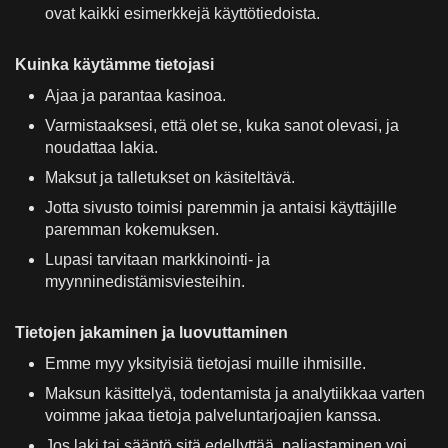
ovat kaikki esimerkkejä käyttötiedoista.
Kuinka käytämme tietojasi
Ajaa ja parantaa kasinoa.
Varmistaaksesi, että olet se, kuka sanot olevasi, ja
noudattaa lakia.
Maksut ja talletukset on käsiteltävä.
Jotta sivusto toimisi paremmin ja antaisi käyttäjille
paremman kokemuksen.
Lupasi tarvitaan markkinointi- ja
myynninedistämisviesteihin.
Tietojen jakaminen ja luovuttaminen
Emme myy yksityisiä tietojasi muille ihmisille.
Maksun käsittelyä, todentamista ja analytiikkaa varten
voimme jakaa tietoja palveluntarjoajien kanssa.
Jos laki tai sääntö sitä edellyttää, paljastaminen voi