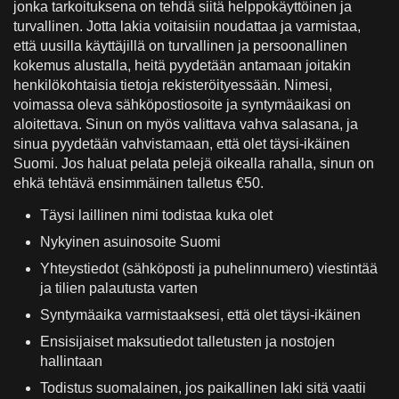
jonka tarkoituksena on tehdä siitä helppokäyttöinen ja
turvallinen. Jotta lakia voitaisiin noudattaa ja varmistaa,
että uusilla käyttäjillä on turvallinen ja persoonallinen
kokemus alustalla, heitä pyydetään antamaan joitakin
henkilökohtaisia tietoja rekisteröityessään. Nimesi,
voimassa oleva sähköpostiosoite ja syntymäaikasi on
aloitettava. Sinun on myös valittava vahva salasana, ja
sinua pyydetään vahvistamaan, että olet täysi-ikäinen
Suomi. Jos haluat pelata pelejä oikealla rahalla, sinun on
ehkä tehtävä ensimmäinen talletus €50.
Täysi laillinen nimi todistaa kuka olet
Nykyinen asuinosoite Suomi
Yhteystiedot (sähköposti ja puhelinnumero) viestintää
ja tilien palautusta varten
Syntymäaika varmistaaksesi, että olet täysi-ikäinen
Ensisijaiset maksutiedot talletusten ja nostojen
hallintaan
Todistus suomalainen, jos paikallinen laki sitä vaatii