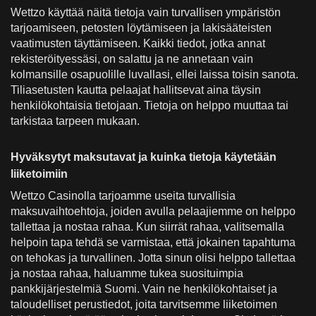
Wettzo käyttää näitä tietoja vain turvallisen ympäristön
tarjoamiseen, petosten löytämiseen ja lakisääteisten
vaatimusten täyttämiseen. Kaikki tiedot, jotka annat
rekisteröityessäsi, on salattu ja ne annetaan vain
kolmansille osapuolille luvallasi, ellei laissa toisin sanota.
Tiliasetusten kautta pelaajat hallitsevat aina täysin
henkilökohtaisia tietojaan. Tietoja on helppo muuttaa tai
tarkistaa tarpeen mukaan.
Hyväksytyt maksutavat ja kuinka tietoja käytetään
liiketoimiin
Wettzo Casinolla tarjoamme useita turvallisia
maksuvaihtoehtoja, joiden avulla pelaajiemme on helppo
tallettaa ja nostaa rahaa. Kun siirrät rahaa, valitsemalla
helpoin tapa tehdä se varmistaa, että jokainen tapahtuma
on tehokas ja turvallinen. Jotta sinun olisi helppo tallettaa
ja nostaa rahaa, haluamme tukea suosituimpia
pankkijärjestelmiä Suomi. Vain ne henkilökohtaiset ja
taloudelliset perustiedot, joita tarvitsemme liiketoimen