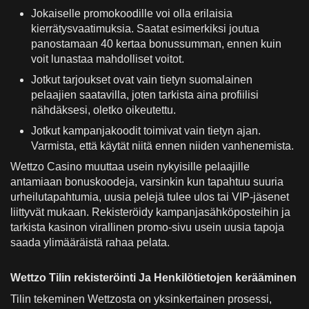
Jokaiselle promokoodille voi olla erilaisia
kierrätysvaatimuksia. Saatat esimerkiksi joutua
panostamaan 40 kertaa bonussumman, ennen kuin
voit lunastaa mahdolliset voitot.
Jotkut tarjoukset ovat vain tietyn suomalainen
pelaajien saatavilla, joten tarkista aina profiilisi
nähdäksesi, oletko oikeutettu.
Jotkut kampanjakoodit toimivat vain tietyn ajan.
Varmista, että käytät niitä ennen niiden vanhenemista.
Wettzo Casino muuttaa usein nykyisille pelaajille
antamiaan bonuskoodeja, varsinkin kun tapahtuu suuria
urheilutapahtumia, uusia pelejä tulee ulos tai VIP-jäsenet
liittyvät mukaan. Rekisteröidy kampanjasähköposteihin ja
tarkista kasinon virallinen promo-sivu usein uusia tapoja
saada ylimääräistä rahaa pelata.
Wettzo Tilin rekisteröinti Ja Henkilötietojen kerääminen
Tilin tekeminen Wettzosta on yksinkertainen prosessi,