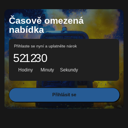
Časově omezená
nabídka
Přihlaste se nyní a uplatněte nárok
52
12
28
Hodiny
Minuty
Sekundy
Přihlásit se