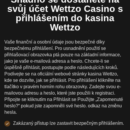
svůj účet Wettzo Casino s
přihlášením do kasina
Wettzo
Vaše finanční a osobní údaje jsou bezpečné díky
bezpečnému přihlášení. Pro usnadnění použití se
přihlašovací obrazovka ptá pouze na základní informace,
jako je vaše e-mailová adresa a heslo. Chcete-li se
úspěšně přihlásit, postupujte podle následujících kroků.
Podívejte se na oficiální webové stránky kasina Wettzo,
kde se dozvíte, jak se přihlásit. Pro přihlášení klikněte na
tlačítko v pravém horním rohu obrazovky. Zadejte svou e-
mailovou adresu a heslo, které jste použili k registraci.
Připojte se kliknutím na Přihlásit se Použijte „Zapomenuté
heslo?“ pokud jste zapomněli své heslo. odkaz na změnu
hesla.
Zakázaný přístup lze zastavit bezpečným přihlášením.