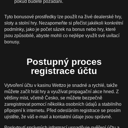
pokud budete požádáni.
Tyto bonusové prostředky lze použít na živé dealerské hry,
sloty a stolní hry. Nezapomeňte si přečíst jakékoli konkrétní
podmínky, jako je počet sázek na bonus nebo hry, které
jsou způsobilé, abyste mohli co nejlépe využít své uvítací
bonusy.
Postupný proces
registrace účtu
Vytvoření účtu v kasinu Wettzo je snadné a rychlé, takže
můžete začít hrát hry a využívat propagační akce hned. Z
většiny míst, včetně Česko, se můžete bezpečně
zaregistrovat pomocí několika osobních údajů a stabilního
připojení k internetu. Před odesláním registrace se prosím
ujistěte, že váš e-mail a kontaktní údaje jsou správné.
Poskytnutí správných informací usnadňuje ověření účtu a