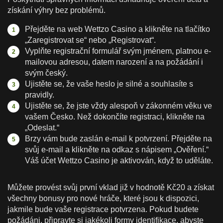
získání výhry bez problémů.
Přejděte na web Wettzo Casino a klikněte na tlačítko
„Zaregistrovat se“ nebo „Registrovat“.
Vyplňte registrační formulář svým jménem, platnou e-
mailovou adresou, datem narození a na požádání i
svým český.
Ujistěte se, že vaše heslo je silné a souhlasíte s
pravidly.
Ujistěte se, že jste vždy alespoň v zákonném věku ve
vašem Česko. Než dokončíte registraci, klikněte na
„Odeslat.“
Brzy vám bude zaslán e-mail k potvrzení. Přejděte na
svůj e-mail a klikněte na odkaz s nápisem „Ověření.“
Váš účet Wettzo Casino je aktivován, když to uděláte.
Můžete provést svůj první vklad již v hodnotě Kč20 a získat
všechny bonusy pro nové hráče, které jsou k dispozici,
jakmile bude vaše registrace potvrzena. Pokud budete
požádáni, připravte si jakékoli formy identifikace, abyste