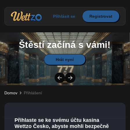
Přihlásit se
Registrovat
Štěstí začíná s vámi!
Hrát nyní
Domov
Přihlášení
Přihlaste se ke svému účtu kasina
Wettzo Česko, abyste mohli bezpečně