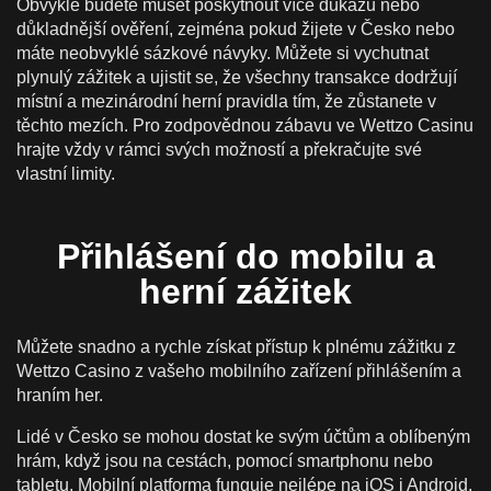
Obvykle budete muset poskytnout více důkazů nebo
důkladnější ověření, zejména pokud žijete v Česko nebo
máte neobvyklé sázkové návyky. Můžete si vychutnat
plynulý zážitek a ujistit se, že všechny transakce dodržují
místní a mezinárodní herní pravidla tím, že zůstanete v
těchto mezích. Pro zodpovědnou zábavu ve Wettzo Casinu
hrajte vždy v rámci svých možností a překračujte své
vlastní limity.
Přihlášení do mobilu a
herní zážitek
Můžete snadno a rychle získat přístup k plnému zážitku z
Wettzo Casino z vašeho mobilního zařízení přihlášením a
hraním her.
Lidé v Česko se mohou dostat ke svým účtům a oblíbeným
hrám, když jsou na cestách, pomocí smartphonu nebo
tabletu. Mobilní platforma funguje nejlépe na iOS i Android,