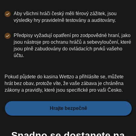
Aby všichni hráči český měli férový zážitek, jsou
výsledky hry pravidelně testovány a auditovány.
Předpisy vyžadují opatření pro zodpovědné hraní, jako
jsou nástroje pro ochranu hráčů a sebevyloučení, které
jsou plně zabudovány do ovládacích prvků vašeho
účtu.
Pokud půjdete do kasina Wettzo a přihlásíte se, můžete
hrát bez obav, protože víte, že vaše zábava je chráněna
zákony a pravidly, které jsou specifické pro vaši Česko.
Hrajte bezpečně
Snadno se dostanete na