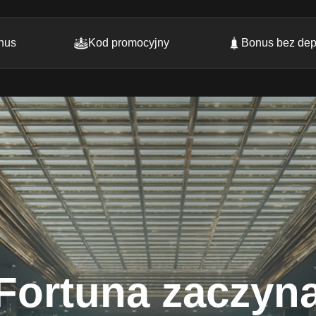
nus
Kod promocyjny
Bonus bez dep
Fortuna zaczyn