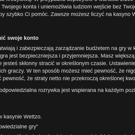
Twojego konta i uniemożliwia ludziom wejście bez Twoj
 aby szybko Ci pomóc. Zawsze możesz liczyć na kasyno W
nić swoje konto
ułatwiają i zabezpieczają zarządzanie budżetem na gry w
a jest bezpieczniejsza i przyjemniejsza. Masz większą ko
e jesteś skłonny stracić w określonym czasie. Ustawieni
ich graczy. W ten sposób możesz mieć pewność, że nigd
ć pewność, że straty netto nie przekroczą określonej kwo
 odpowiedzialna rozrywka jest wspierana na każdym poz
w kasynie Wettzo.
owiedzialne gry”