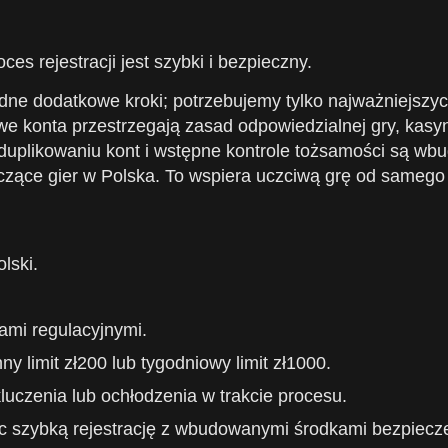
es rejestracji jest szybki i bezpieczny.
adne dodatkowe kroki; potrzebujemy tylko najważniejszyc
 konta przestrzegają zasad odpowiedzialnej gry, kasyn
e duplikowaniu kont i wstępne kontrole tożsamości są w
czące gier w Polska. To wspiera uczciwą grę od samego
lski.
mi regulacyjnymi.
ny limit zł200 lub tygodniowy limit zł1000.
czenia lub ochłodzenia w trakcie procesu.
c szybką rejestrację z wbudowanymi środkami bezpiecz