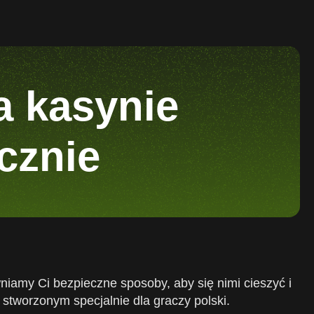
a kasynie
cznie
iamy Ci bezpieczne sposoby, aby się nimi cieszyć i
tworzonym specjalnie dla graczy polski.