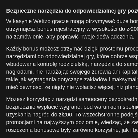
Bezpieczne narzędzia do odpowiedzialnej gry poz
W kasynie Wettzo gracze mogą otrzymywać duże bonus
otrzymujesz bonus rejestracyjny w wysokości do zł200
na zamówienie, aby poprawić Twoje doświadczenia.
Każdy bonus możesz otrzymać dzięki prostemu proces
narzędziami do odpowiedzialnej gry, które dobrze w
wbudowaną kontrolę rodzicielską, narzędzia do samo
nagrodami, nie narażając swojego zdrowia ani kapita
takie jak wymagania dotyczące zakładów i maksymalne
mieć pewność, że nigdy nie wpłacisz więcej, niż plan
Możesz korzystać z narzędzi samooceny bezpośrednio
bezpiecznie wypłacić wygrane, pod warunkiem spełni
uzyskania nagród do zł200. To wszechstronne podejś
promocjami na najwyższym poziomie, wiedząc, że za
roszczenia bonusowe były zarówno korzystne, jak i be