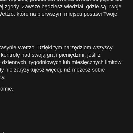
ej zgody. Zawsze będziesz wiedział, gdzie są Twoje
ettzo, które na pierwszym miejscu postawi Twoje
 kasynie Wettzo. Dzięki tym narzędziom wszyscy
ntrolę nad swoją grą i pieniędzmi, jeśli z
e dziennych, tygodniowych lub miesięcznych limitów
y nie zaryzykujesz więcej, niż możesz sobie
ty.
iomie.