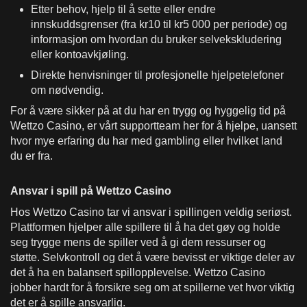
Etter behov, hjelp til å sette eller endre
innskuddsgrenser (fra kr10 til kr5 000 per periode) og
informasjon om hvordan du bruker selvekskludering
eller kontoavkjøling.
Direkte henvisninger til profesjonelle hjelpetelefoner
om nødvendig.
For å være sikker på at du har en trygg og hyggelig tid på
Wettzo Casino, er vårt supportteam her for å hjelpe, uansett
hvor mye erfaring du har med gambling eller hvilket land
du er fra.
Ansvar i spill på Wettzo Casino
Hos Wettzo Casino tar vi ansvar i spillingen veldig seriøst.
Plattformen hjelper alle spillere til å ha det gøy og holde
seg trygge mens de spiller ved å gi dem ressurser og
støtte. Selvkontroll og det å være bevisst er viktige deler av
det å ha en balansert spillopplevelse. Wettzo Casino
jobber hardt for å forsikre seg om at spillerne vet hvor viktig
det er å spille ansvarlig.