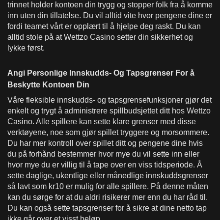
trinnet holder kontoen din trygg og stopper folk fra å komme
inn uten din tillatelse. Du vil alltid vite hvor pengene dine er
fordi teamet vårt er opplært til å hjelpe deg raskt. Du kan
alltid stole på at Wettzo Casino setter din sikkerhet og
lykke først.
Angi Personlige Innskudds- Og Tapsgrenser For å
Beskytte Kontoen Din
Våre fleksible innskudds- og tapsgrensefunksjoner gjør det
enkelt og trygt å administrere spillbudsjettet ditt hos Wettzo
Casino. Alle spillere kan sette klare grenser med disse
verktøyene, noe som gjør spillet tryggere og morsommere.
Du har mer kontroll over spillet ditt og pengene dine hvis
du på forhånd bestemmer hvor mye du vil sette inn eller
hvor mye du er villig til å tape over en viss tidsperiode. Å
sette daglige, ukentlige eller månedlige innskuddsgrenser
så lavt som kr10 er mulig for alle spillere. På denne måten
kan du sørge for at du aldri risikerer mer enn du har råd til.
Du kan også sette tapsgrenser for å sikre at dine netto tap
ikke går over et visst beløp.