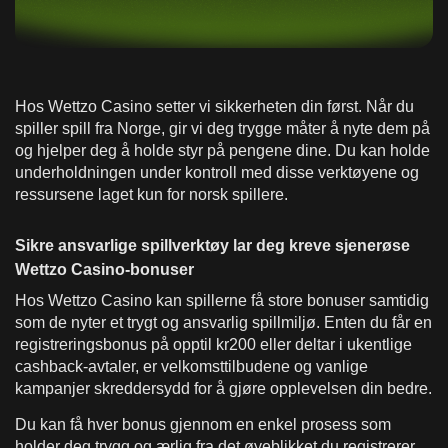
Hos Wettzo Casino setter vi sikkerheten din først. Når du
spiller spill fra Norge, gir vi deg trygge måter å nyte dem på
og hjelper deg å holde styr på pengene dine. Du kan holde
underholdningen under kontroll med disse verktøyene og
ressursene laget kun for norsk spillere.
Sikre ansvarlige spillverktøy lar deg kreve sjenerøse
Wettzo Casino-bonuser
Hos Wettzo Casino kan spillerne få store bonuser samtidig
som de nyter et trygt og ansvarlig spillmiljø. Enten du får en
registreringsbonus på opptil kr200 eller deltar i ukentlige
cashback-avtaler, er velkomsttilbudene og vanlige
kampanjer skreddersydd for å gjøre opplevelsen din bedre.
Du kan få hver bonus gjennom en enkel prosess som
holder deg trygg og ærlig fra det øyeblikket du registrerer