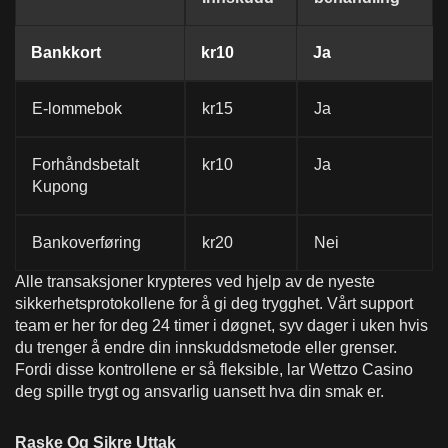
Bankkort
kr10
Ja
E-lommebok
kr15
Ja
Forhåndsbetalt
kr10
Ja
Kupong
Bankoverføring
kr20
Nei
Alle transaksjoner krypteres ved hjelp av de nyeste
sikkerhetsprotokollene for å gi deg trygghet. Vårt support
team er her for deg 24 timer i døgnet, syv dager i uken hvis
du trenger å endre din innskuddsmetode eller grenser.
Fordi disse kontrollene er så fleksible, lar Wettzo Casino
deg spille trygt og ansvarlig uansett hva din smak er.
Raske Og Sikre Uttak