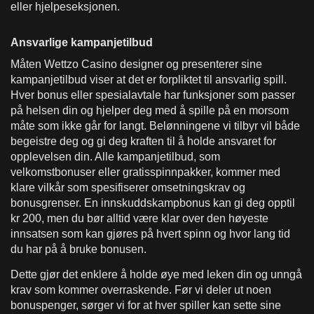
eller hjelpeseksjonen.
Ansvarlige kampanjetilbud
Måten Wettzo Casino designer og presenterer sine
kampanjetilbud viser at det er forpliktet til ansvarlig spill.
Hver bonus eller spesialavtale har funksjoner som passer
på helsen din og hjelper deg med å spille på en morsom
måte som ikke går for langt. Belønningene vi tilbyr vil både
begeistre deg og gi deg kraften til å holde ansvaret for
opplevelsen din. Alle kampanjetilbud, som
velkomstbonuser eller gratisspinnpakker, kommer med
klare vilkår som spesifiserer omsetningskrav og
bonusgrenser. En innskuddskampbonus kan gi deg opptil
kr 200, men du bør alltid være klar over den høyeste
innsatsen som kan gjøres på hvert spinn og hvor lang tid
du har på å bruke bonusen.
Dette gjør det enklere å holde øye med leken din og unngå
krav som kommer overraskende. Før vi deler ut noen
bonuspenger, sørger vi for at hver spiller kan sette sine