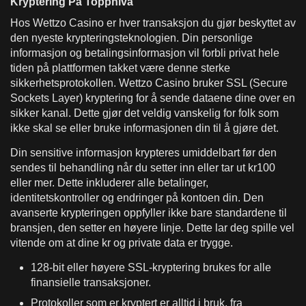
Kryptering På Toppnivå
Hos Wettzo Casino er hver transaksjon du gjør beskyttet av
den nyeste krypteringsteknologien. Din personlige
informasjon og betalingsinformasjon vil forbli privat hele
tiden på plattformen takket være denne sterke
sikkerhetsprotokollen. Wettzo Casino bruker SSL (Secure
Sockets Layer) kryptering for å sende dataene dine over en
sikker kanal. Dette gjør det veldig vanskelig for folk som
ikke skal se eller bruke informasjonen din til å gjøre det.
Din sensitive informasjon krypteres umiddelbart før den
sendes til behandling når du setter inn eller tar ut kr100
eller mer. Dette inkluderer alle betalinger,
identitetskontroller og endringer på kontoen din. Den
avanserte krypteringen oppfyller ikke bare standardene til
bransjen, den setter en høyere linje. Dette lar deg spille vel
vitende om at dine kr og private data er trygge.
128-bit eller høyere SSL-kryptering brukes for alle
finansielle transaksjoner.
Protokoller som er kryptert er alltid i bruk, fra