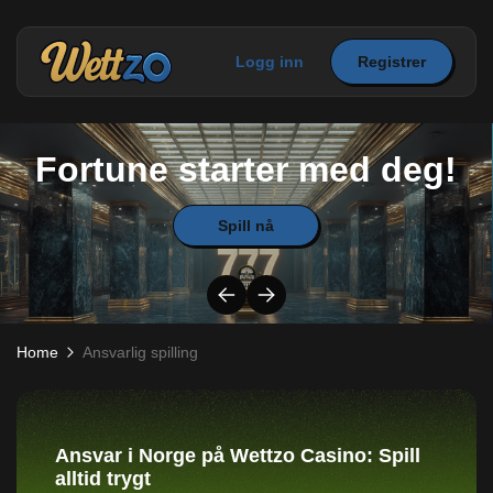
Logg inn
Registrer
Fortune starter med deg!
Spill nå
Home
Ansvarlig spilling
Ansvar i Norge på Wettzo Casino: Spill
alltid trygt