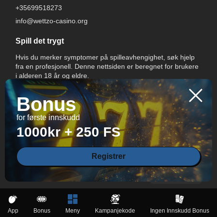
+35699518273
info@wettzo-casino.org
Spill det trygt
Hvis du merker symptomer på spilleavhengighet, søk hjelp
fra en profesjonell. Denne nettsiden er beregnet for brukere
i alderen 18 år og eldre.
Bonus
for første innskudd
1000kr + 250 FS
Bytt språk
Registrer
All Rights Reserved.
App
Bonus
Meny
Kampanjekode
Ingen Innskudd Bonus