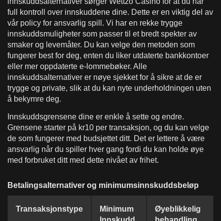
innskuddsalternativer sørger Wettzo Casino for at du har
full kontroll over innskuddene dine. Dette er en viktig del av
vår policy for ansvarlig spill. Vi har en rekke trygge
innskuddsmuligheter som passer til et bredt spekter av
smaker og levemåter. Du kan velge den metoden som
fungerer best for deg, enten du liker utdaterte bankkontoer
eller mer oppdaterte e-lommebøker. Alle
innskuddsalternativer er nøye sjekket for å sikre at de er
trygge og private, slik at du kan nyte underholdningen uten
å bekymre deg.
Innskuddsgrensene dine er enkle å sette og endre.
Grensene starter på kr10 per transaksjon, og du kan velge
de som fungerer med budsjettet ditt. Det er lettere å være
ansvarlig når du spiller hver gang fordi du kan holde øye
med forbruket ditt med dette nivået av frihet.
Betalingsalternativer og minimumsinnskuddsbeløp
Transaksjonstype
Minimum
Øyeblikkelig
Innskudd
behandling