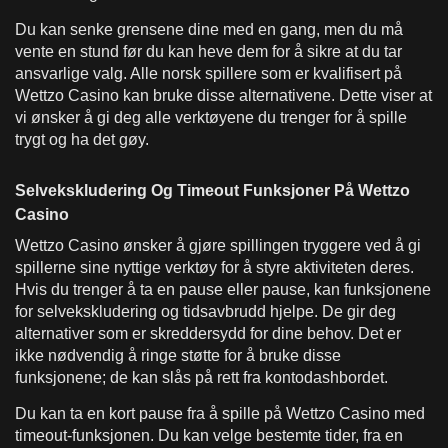
Du kan senke grensene dine med en gang, men du må
vente en stund før du kan heve dem for å sikre at du tar
ansvarlige valg. Alle norsk spillere som er kvalifisert på
Wettzo Casino kan bruke disse alternativene. Dette viser at
vi ønsker å gi deg alle verktøyene du trenger for å spille
trygt og ha det gøy.
Selvekskludering Og Timeout Funksjoner På Wettzo
Casino
Wettzo Casino ønsker å gjøre spillingen tryggere ved å gi
spillerne sine nyttige verktøy for å styre aktiviteten deres.
Hvis du trenger å ta en pause eller pause, kan funksjonene
for selvekskludering og tidsavbrudd hjelpe. De gir deg
alternativer som er skreddersydd for dine behov. Det er
ikke nødvendig å ringe støtte for å bruke disse
funksjonene; de kan slås på rett fra kontodashbordet.
Du kan ta en kort pause fra å spille på Wettzo Casino med
timeout-funksjonen. Du kan velge bestemte tider, fra en