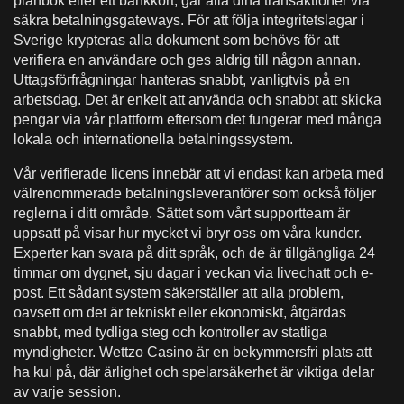
plånbok eller ett bankkort, går alla dina transaktioner via
säkra betalningsgateways. För att följa integritetslagar i
Sverige krypteras alla dokument som behövs för att
verifiera en användare och ges aldrig till någon annan.
Uttagsförfrågningar hanteras snabbt, vanligtvis på en
arbetsdag. Det är enkelt att använda och snabbt att skicka
pengar via vår plattform eftersom det fungerar med många
lokala och internationella betalningssystem.
Vår verifierade licens innebär att vi endast kan arbeta med
välrenommerade betalningsleverantörer som också följer
reglerna i ditt område. Sättet som vårt supportteam är
uppsatt på visar hur mycket vi bryr oss om våra kunder.
Experter kan svara på ditt språk, och de är tillgängliga 24
timmar om dygnet, sju dagar i veckan via livechatt och e-
post. Ett sådant system säkerställer att alla problem,
oavsett om det är tekniskt eller ekonomiskt, åtgärdas
snabbt, med tydliga steg och kontroller av statliga
myndigheter. Wettzo Casino är en bekymmersfri plats att
ha kul på, där ärlighet och spelarsäkerhet är viktiga delar
av varje session.