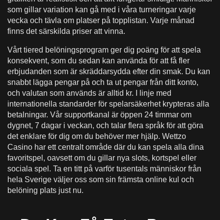
som gillar variation kan gå med i våra turneringar varje
vecka och tävla om platser på topplistan. Varje månad
finns det särskilda priser att vinna.
Vårt tiered belöningsprogram ger dig poäng för att spela
konsekvent, som du sedan kan använda för att få fler
erbjudanden som är skräddarsydda efter din smak. Du kan
snabbt lägga pengar på och ta ut pengar från ditt konto,
och valutan som används är alltid kr. I linje med
internationella standarder för spelarsäkerhet krypteras alla
betalningar. Vår supportkanal är öppen 24 timmar om
dygnet, 7 dagar i veckan, och talar flera språk för att göra
det enklare för dig om du behöver mer hjälp. Wettzo
Casino har ett centralt område där du kan spela alla dina
favoritspel, oavsett om du gillar nya slots, kortspel eller
sociala spel. Ta en titt på varför tusentals människor från
hela Sverige väljer oss som sin främsta online kul och
belöning plats just nu.