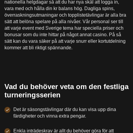
nationella helgdagar så att du har nya skäl att logga in,
vara med och hålla din kr balans hög. Dagliga spins,
överraskningsutmaningar och topplistetävlingar är alla bra
sätt att belöna spelare på alla nivåer. Vår personal ser till
att varje event med Sverige tema har speciella priser och
bonusar som du inte hittar på något annat casino. På så
sätt kan du vara säker på att varje snurr eller kortutdelning
kommer att bli riktigt spännande.
Vad du behöver veta om den festliga
turneringsserien
Det är säsongstävlingar där du kan visa upp dina
färdigheter och vinna extra pengar.
Enkla inträdeskrav är allt du behöver göra för att