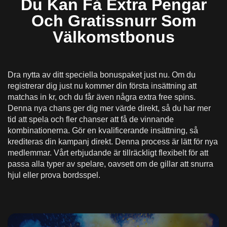
Du Kan Få Extra Pengar
Och Gratissnurr Som
Välkomstbonus
Dra nytta av ditt speciella bonuspaket just nu. Om du
registrerar dig just nu kommer din första insättning att
matchas in kr, och du får även några extra free spins.
Denna nya chans ger dig mer värde direkt, så du har mer
tid att spela och fler chanser att få de vinnande
kombinationerna. Gör en kvalificerande insättning, så
krediteras din kampanj direkt. Denna process är lätt för nya
medlemmar. Vårt erbjudande är tillräckligt flexibelt för att
passa alla typer av spelare, oavsett om de gillar att snurra
hjul eller prova bordsspel.