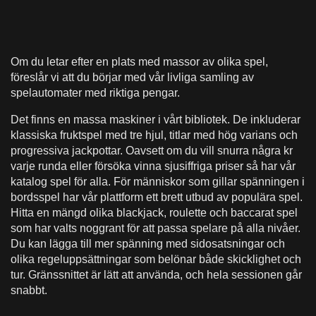
Om du letar efter en plats med massor av olika spel,
föreslår vi att du börjar med vår livliga samling av
spelautomater med riktiga pengar.
Det finns en massa maskiner i vårt bibliotek. De inkluderar
klassiska fruktspel med tre hjul, titlar med hög varians och
progressiva jackpottar. Oavsett om du vill snurra några kr
varje runda eller försöka vinna sjusiffriga priser så har vår
katalog spel för alla. För människor som gillar spänningen i
bordsspel har vår plattform ett brett utbud av populära spel.
Hitta en mängd olika blackjack, roulette och baccarat spel
som har valts noggrant för att passa spelare på alla nivåer.
Du kan lägga till mer spänning med sidosatsningar och
olika regeluppsättningar som belönar både skicklighet och
tur. Gränssnittet är lätt att använda, och hela sessionen går
snabbt.