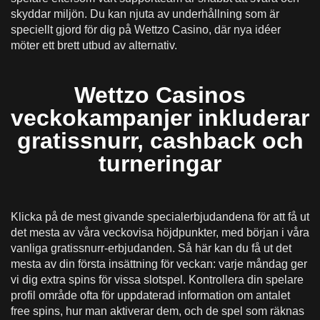
skyddar miljön. Du kan njuta av underhållning som är
speciellt gjord för dig på Wettzo Casino, där nya idéer
möter ett brett utbud av alternativ.
Wettzo Casinos
veckokampanjer inkluderar
gratissnurr, cashback och
turneringar
Klicka på de mest givande specialerbjudandena för att få ut
det mesta av våra veckovisa höjdpunkter, med början i våra
vanliga gratissnurr-erbjudanden. Så här kan du få ut det
mesta av din första insättning för veckan: varje måndag ger
vi dig extra spins för vissa slotspel. Kontrollera din spelare
profil område ofta för uppdaterad information om antalet
free spins, hur man aktiverar dem, och de spel som räknas