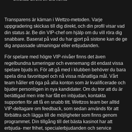
Transparens är kärnan i Wettzo-metoden. Varje
uppgradering skickas till dig direkt, och din profil visar vad
din status är. Be din VIP-chef om hjälp om du vill röra dig
snabbare. Baserat på vad du har gjort på sistone kan de ge
dig anpassade utmaningar eller erbjudanden.
För spelare med högre VIP-nivåer finns det även
regelbundna turneringar och evenemang dit endast vissa
spelare bjuds in. För att gå med i klubben behöver du bara
spela dina favoritspel och nå vissa månatliga mål. Vårt
team håller ett öga på alla konton som är kvalificerade och
bjuder personligen in nya kandidater. Om du tror att du är
berättigad men inte har fått en inbjudan, kontakta
supporten för att få en snabb titt. Wettzos team ber alltid
VIP-deltagare om feedback, som sedan används för att
förbättra och lägga till de möjligheter som finns genom
programmet. Din tillgång till det bästa kasinot har att
erbjuda- mer frihet, specialerbjudanden och service