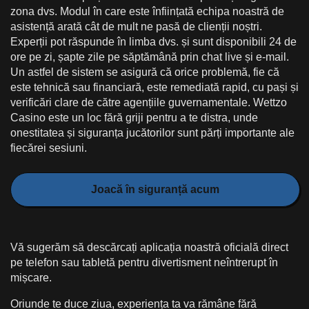
zona dvs. Modul în care este înființată echipa noastră de
asistență arată cât de mult ne pasă de clienții noștri.
Experții pot răspunde în limba dvs. și sunt disponibili 24 de
ore pe zi, șapte zile pe săptămână prin chat live și e-mail.
Un astfel de sistem se asigură că orice problemă, fie că
este tehnică sau financiară, este remediată rapid, cu pași și
verificări clare de către agențiile guvernamentale. Wettzo
Casino este un loc fără griji pentru a te distra, unde
onestitatea și siguranța jucătorilor sunt părți importante ale
fiecărei sesiuni.
Joacă în siguranță acum
Vă sugerăm să descărcați aplicația noastră oficială direct
pe telefon sau tabletă pentru divertisment neîntrerupt în
mișcare.
Oriunde te duce ziua, experiența ta va rămâne fără