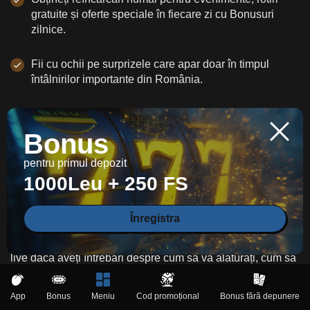
gratuite și oferte speciale în fiecare zi cu Bonusuri
zilnice.
Fii cu ochii pe surprizele care apar doar în timpul
întâlnirilor importante din România.
Misiuni și misiuni speciale: faceți activități cu o temă
pentru a obține recompense imediat.
Bonus
pentru primul depozit
Pentru deschidere, puteți vedea progresul dvs. pe
1000Leu + 250 FS
tabloul de bord al utilizatorului.
Înregistra
Avem oameni gata să vă ajute să vă petreceți cel mai bine
la aceste evenimente. Suntem disponibili 24/7 prin chat
live dacă aveți întrebări despre cum să vă alăturați, cum să
vă revendicați premiile sau jocurile de cazinou care fac
parte din fiecare eveniment.
App
Bonus
Meniu
Cod promoțional
Bonus fără depunere