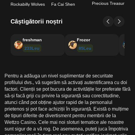
astfel încât să puteți juca cu încredere
Precious Treasures
Rockabilly Wolves
Fa Cai Shen
W
Bucurați-vă de funcții fără sudură pe mobil
Câștigătorii noștri
Participați la evenimentele speciale ale
cazinoului Wettzo și câștigați mari la sărbători
România!
freshman
Frozor
S
Ce trebuie să știți despre seria de turnee festive
233Leu
85Leu
Alăturați-vă câștigătorilor de la Wettzo Casino:
Jucătorii din România sunt plătiți!
Șanse câștigătoare Așteaptă!
Pentru a adăuga un nivel suplimentar de securitate
profilului dvs., vă sugerăm să activați autentificarea cu doi
Cât de repede Leonbet Plăți și ce metode pot
factori. Clienții se pot bucura de activitățile lor preferate fără
folosi pentru a obține banii mei afară
să-și facă griji cu privire la siguranță sau corectitudine,
Opțiuni de plată și timp necesar procesării
atunci când pot obține ajutor rapid de la personalul
prietenos și pot face achiziții în siguranță. Există o mulțime
de tipuri diferite de divertisment pentru membrii de la
Wettzo Casino. Cele mai noi sloturi tematice ale noastre
sunt sigur de a vă rog. De asemenea, puteți juca împotriva