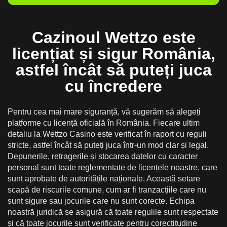
Cazinoul Wettzo este
licențiat și sigur România,
astfel încât să puteți juca
cu încredere
Pentru cea mai mare siguranță, vă sugerăm să alegeți
platforme cu licență oficială în România. Fiecare ultim
detaliu la Wettzo Casino este verificat în raport cu reguli
stricte, astfel încât să puteți juca într-un mod clar și legal.
Depunerile, retragerile și stocarea datelor cu caracter
personal sunt toate reglementate de licențele noastre, care
sunt aprobate de autoritățile naționale. Această setare
scapă de riscurile comune, cum ar fi tranzacțiile care nu
sunt sigure sau jocurile care nu sunt corecte. Echipa
noastră juridică se asigură că toate regulile sunt respectate
și că toate jocurile sunt verificate pentru corectitudine