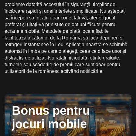
probleme datorită accesului în siguranță, timpilor de
încărcare rapidi și unei interfețe simplificate. Nu așteptați
să începeți să jucați- doar conectați-vă, alegeți jocul
preferat și uitați-vă prin sute de opțiuni făcute pentru
ecranele mobile. Metodele de plată locale fiabile
facilitează jucătorilor de la România să facă depuneri și
retrageri instantanee în Leu. Aplicația noastră se schimbă
automat în limba pe care o alegeți, ceea ce o face ușor și
distractiv de utilizat. Nu ratați niciodată rotirile gratuite,
turneele sau scăderile de premii care sunt doar pentru
utilizatorii de la românesc activând notificările.
Bonus pentru
jocuri mobile