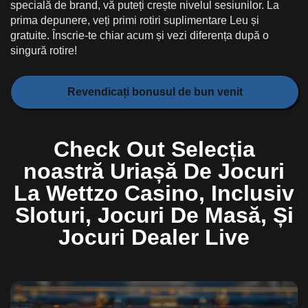
specială de brand, vă puteți crește nivelul sesiunilor. La
prima depunere, veți primi rotiri suplimentare Leu și
gratuite. Înscrie-te chiar acum și vezi diferența după o
singură rotire!
Revendicați bonusul de bun venit
Check Out Selecția
noastră Uriașă De Jocuri
La Wettzo Casino, Inclusiv
Sloturi, Jocuri De Masă, Și
Jocuri Dealer Live