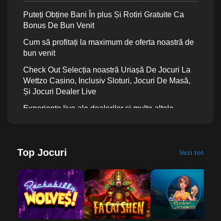
Puteți Obține Bani În plus Și Rotiri Gratuite Ca
Bonus De Bun Venit
Cum să profitați la maximum de oferta noastră de
bun venit
Check Out Selecția noastră Uriașă De Jocuri La
Wettzo Casino, Inclusiv Sloturi, Jocuri De Masă,
Și Jocuri Dealer Live
Experiențe live ale dealerilor și multe altele
Promoțiile săptămânale ale cazinoului Wettzo
includ rotiri gratuite, cashback și turnee
Top Jocuri
Oferte ușor de utilizat
Vezi tot
Devenind un Vip La Wettzo Casino Vă Oferă
Acces La Recompensă Specială
Cum funcționează programul nostru de elită
Cazinoul Wettzo este licențiat și sigur România,