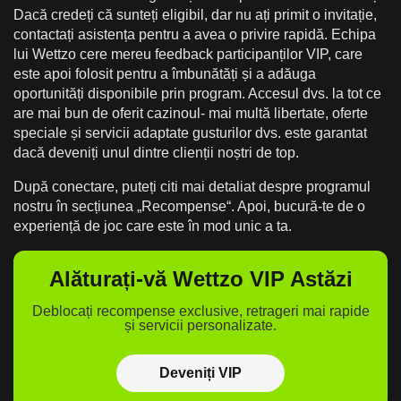
Dacă credeți că sunteți eligibil, dar nu ați primit o invitație,
contactați asistența pentru a avea o privire rapidă. Echipa
lui Wettzo cere mereu feedback participanților VIP, care
este apoi folosit pentru a îmbunătăți și a adăuga
oportunități disponibile prin program. Accesul dvs. la tot ce
are mai bun de oferit cazinoul- mai multă libertate, oferte
speciale și servicii adaptate gusturilor dvs. este garantat
dacă deveniți unul dintre clienții noștri de top.
După conectare, puteți citi mai detaliat despre programul
nostru în secțiunea „Recompense“. Apoi, bucură-te de o
experiență de joc care este în mod unic a ta.
Alăturați-vă Wettzo VIP Astăzi
Deblocați recompense exclusive, retrageri mai rapide
și servicii personalizate.
Deveniți VIP