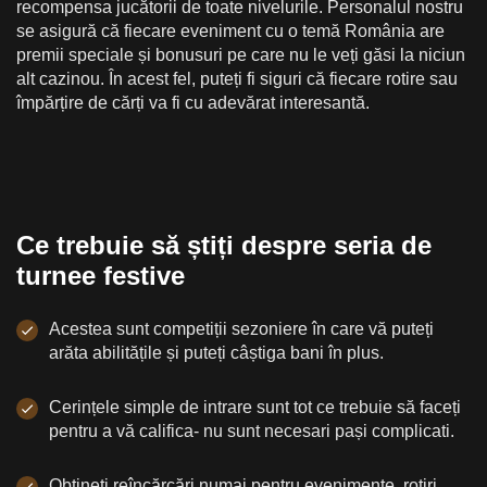
recompensa jucătorii de toate nivelurile. Personalul nostru
se asigură că fiecare eveniment cu o temă România are
premii speciale și bonusuri pe care nu le veți găsi la niciun
alt cazinou. În acest fel, puteți fi siguri că fiecare rotire sau
împărțire de cărți va fi cu adevărat interesantă.
Ce trebuie să știți despre seria de
turnee festive
Acestea sunt competiții sezoniere în care vă puteți
arăta abilitățile și puteți câștiga bani în plus.
Cerințele simple de intrare sunt tot ce trebuie să faceți
pentru a vă califica- nu sunt necesari pași complicati.
Obțineți reîncărcări numai pentru evenimente, rotiri