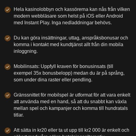
Hela kasinolobbyn och kassörerna kan nås från vilken
modern webbläsare som helst på iOS eller Android
med Instant Play. Inga nedladdningar behövs.
Du kan göra insättningar, uttag, anspråksbonusar och
komma i kontakt med kundtjänst allt från din mobila
inloggning.
Mobilinsats: Uppfyll kraven för bonusinsats (till
exempel 35x bonusbelopp) medan du är på språng,
som under dina raster eller pendling.
Gränssnittet för mobilspel är utformat för att vara enkelt
att använda med en hand, så att du snabbt kan växla
mellan spel och kampanjer och komma till hundratals
titlar.
Att sätta in kr20 eller ta ut upp till kr2 000 är enkelt och