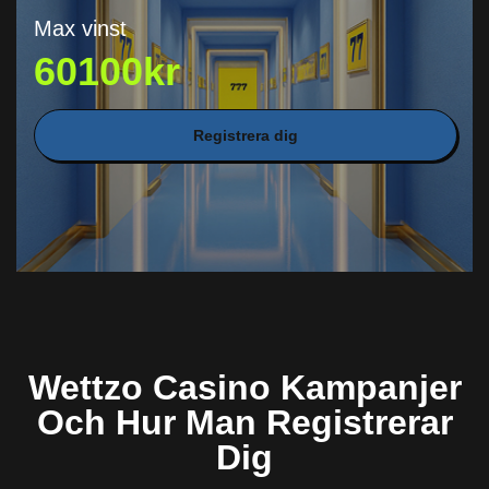
Max vinst
60100kr
Registrera dig
Wettzo Casino Kampanjer
Och Hur Man Registrerar
Dig