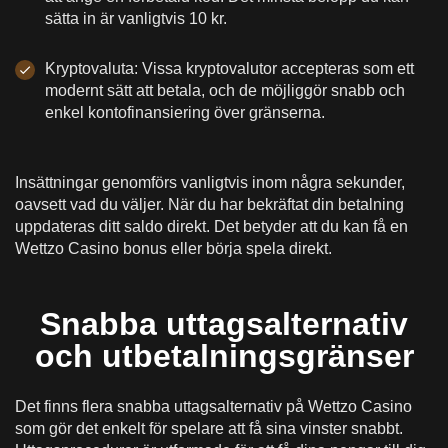
sätta in är vanligtvis 10 kr.
Kryptovaluta: Vissa kryptovalutor accepteras som ett
modernt sätt att betala, och de möjliggör snabb och
enkel kontofinansiering över gränserna.
Insättningar genomförs vanligtvis inom några sekunder,
oavsett vad du väljer. När du har bekräftat din betalning
uppdateras ditt saldo direkt. Det betyder att du kan få en
Wettzo Casino bonus eller börja spela direkt.
Snabba uttagsalternativ
och utbetalningsgränser
Det finns flera snabba uttagsalternativ på Wettzo Casino
som gör det enkelt för spelare att få sina vinster snabbt.