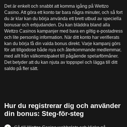
Det är enkelt och snabbt att komma igång på Wettzo
Casino. Att göra ett konto tar bara några minuter, och så fort
du är klar kan du börja använda ett brett utbud av speciella
bonusar och erbjudanden. Du kan bläddra bland alla
Wettzo Casinos kampanjer med bara en giltig e-postadress
och lite personlig information. När ditt konto har verifierats
kan du börja få din valda bonus direkt. Varje kampanj görs
för att tillgodose både nya och återkommande medlemmar,
med allt från välkomstpaket till pågående spelarförmåner.
Det betyder att du kan njuta av toppspel och lägga till ditt
saldo på fler sätt.
Hur du registrerar dig och använder
din bonus: Steg-för-steg