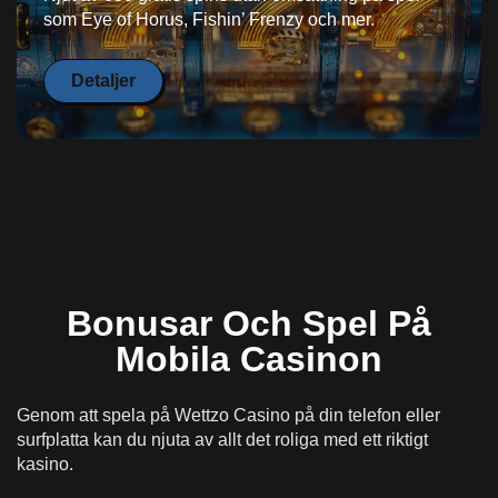
som Eye of Horus, Fishin’ Frenzy och mer.
Detaljer
Bonusar Och Spel På
Mobila Casinon
Genom att spela på Wettzo Casino på din telefon eller
surfplatta kan du njuta av allt det roliga med ett riktigt
kasino.