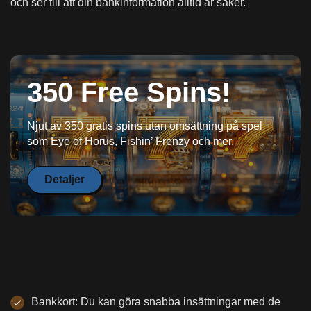
och ser till att din bankinformation alltid är säker.
350 Free Spins!
Njut av 350 gratis spins utan omsättning på spel
som Eye of Horus, Fishin’ Frenzy och mer.
Detaljer
Bankkort: Du kan göra snabba insättningar med de