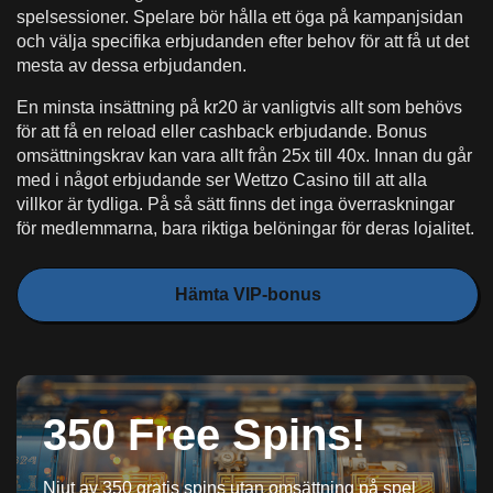
spelsessioner. Spelare bör hålla ett öga på kampanjsidan
och välja specifika erbjudanden efter behov för att få ut det
mesta av dessa erbjudanden.
En minsta insättning på kr20 är vanligtvis allt som behövs
för att få en reload eller cashback erbjudande. Bonus
omsättningskrav kan vara allt från 25x till 40x. Innan du går
med i något erbjudande ser Wettzo Casino till att alla
villkor är tydliga. På så sätt finns det inga överraskningar
för medlemmarna, bara riktiga belöningar för deras lojalitet.
Hämta VIP-bonus
350 Free Spins!
Njut av 350 gratis spins utan omsättning på spel