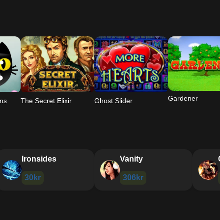
tore på Norge feiringer!
r betalt!
 Jeg Bruke For å Få Mine Penger Ut
Gardener
ens
The Secret Elixir
Ghost Slider
Ironsides
Vanity
30kr
306kr