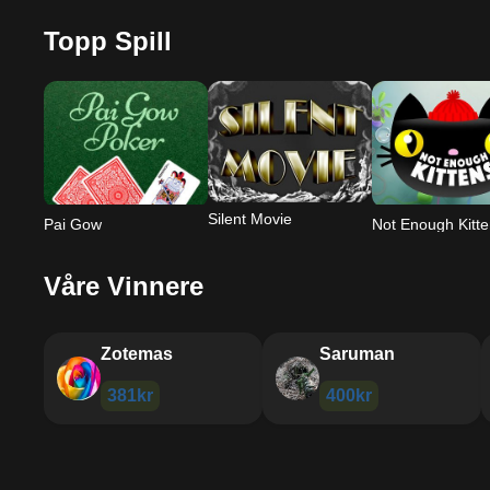
Nyt sømløse funksjoner på mobilen
Topp Spill
Ta del i Wettzo Casinos spesielle begivenheter og vinn s
Hva du trenger å vite om den festlige turneringsserien
Bli med vinnerne på Wettzo Casino: Spillere inn Norge få
Vinnende sjanser venter!
Hvor Rask Leonbet Utbetalinger Og Hvilke Metoder Kan
Silent Movie
Pai Gow
Not Enough Kitt
Alternativer for betaling og tid det tar å behandle
Våre Vinnere
Zotemas
Saruman
381kr
400kr