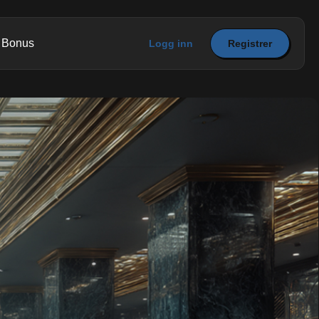
d Bonus
Logg inn
Registrer