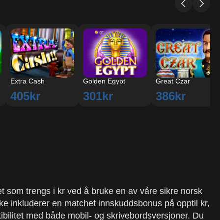
Extra Cash
Golden Egypt
Great Czar
405kr
301kr
386kr
t som trengs i kr ved å bruke en av våre sikre norsk
kke inkluderer en matchet innskuddsbonus på opptil kr,
tibilitet med både mobil- og skrivebordsversjoner. Du