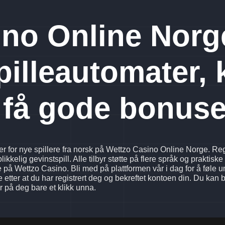
no Online Norge
illeautomater, 
g få gode bonuse
er for nye spillere fra norsk på Wettzo Casino Online Norge. Re
kelig gevinstspill. Alle tilbyr støtte på flere språk og praktiske 
e på Wettzo Casino. Bli med på plattformen vår i dag for å føle 
re etter at du har registrert deg og bekreftet kontoen din. Du kan 
r på deg bare et klikk unna.