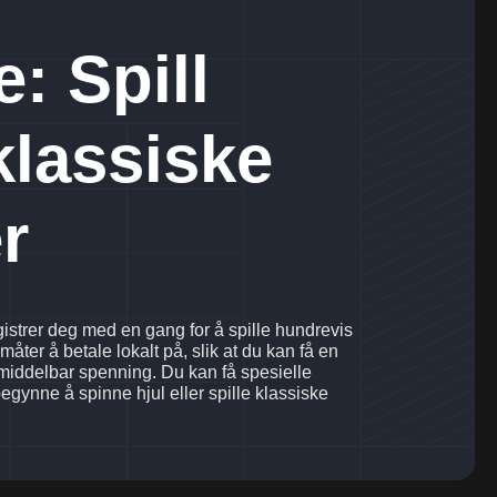
: Spill
klassiske
r
gistrer deg med en gang for å spille hundrevis
måter å betale lokalt på, slik at du kan få en
umiddelbar spenning. Du kan få spesielle
begynne å spinne hjul eller spille klassiske