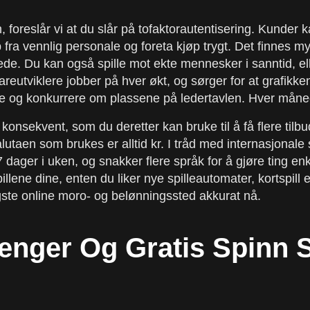
in, foreslår vi at du slår på tofaktorautentisering. Kunder
elp fra vennlig personale og foreta kjøp trygt. Det finnes
ede. Du kan også spille mot ekte mennesker i sanntid, e
utviklere jobber på hver økt, og sørger for at grafikken e
uke og konkurrere om plassene på ledertavlen. Hver måned
 konsekvent, som du deretter kan bruke til å få flere til
utaen som brukes er alltid kr. I tråd med internasjonale s
7 dager i uken, og snakker flere språk for å gjøre ting e
illene dine, enten du liker nye spilleautomater, kortspill el
ste online moro- og belønningssted akkurat nå.
Penger Og Gratis Spinn