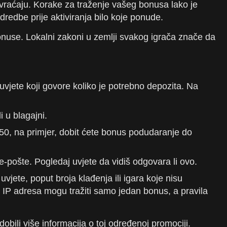
 vraćaju. Korake za traženje vašeg bonusa lako je
 odredbe prije aktiviranja bilo koje ponude.
e bonuse. Lokalni zakoni u zemlji svakog igrača znače da
uvjete koji govore koliko je potrebno depozita. Na
i u blagajni.
€50, na primjer, dobit ćete bonus podudaranje do
e-pošte. Pogledaj uvjete da vidiš odgovara li ovo.
vjete, poput broja klađenja ili igara koje nisu
li IP adresa mogu tražiti samo jedan bonus, a pravila
obili više informacija o toj određenoj promociji.