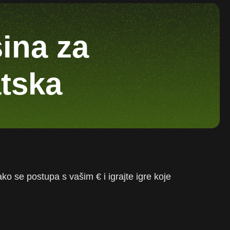
ina za
atska
ako se postupa s vašim € i igrajte igre koje