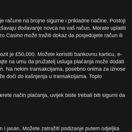
je račune na brojne sigurne i prikladne načine. Postoji
lakšavaju dodavanje novca na vaš račun. Morate uplatiti
tzo Casino može tražiti dokaz da posjedujete račun ili
it je £50,000. Možete koristiti bankovnu karticu, e-
ajte na umu da pružatelj usluga plaćanja može dodati
ednom. Na nekim transakcijama, posebno onima za iznose
ože doći do kašnjenja u transakcijama. Toplo
 način plaćanja, uvijek biste trebali biti sigurni da
n i jasan. Možete zatražiti podizanje putem odjeljka