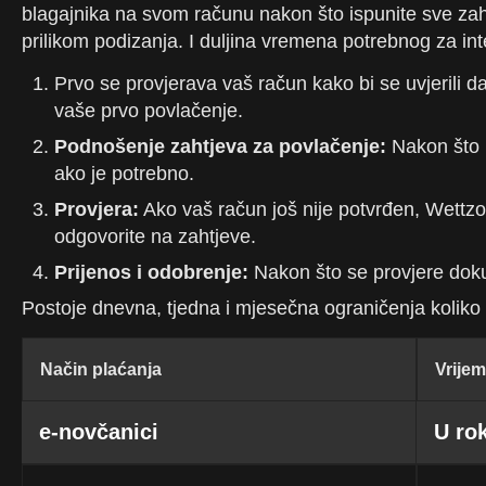
blagajnika na svom računu nakon što ispunite sve zahtjev
prilikom podizanja. I duljina vremena potrebnog za int
Prvo se provjerava vaš račun kako bi se uvjerili d
vaše prvo povlačenje.
Podnošenje zahtjeva za povlačenje:
Nakon što p
ako je potrebno.
Provjera:
Ako vaš račun još nije potvrđen, Wettzo 
odgovorite na zahtjeve.
Prijenos i odobrenje:
Nakon što se provjere dokum
Postoje dnevna, tjedna i mjesečna ograničenja koliko
Način plaćanja
Vrije
e-novčanici
U ro