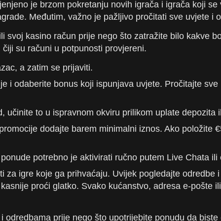
enjeno je brzom pokretanju novih igrača i igrača koji se
 nagrade. Međutim, važno je pažljivo pročitati sve uvjete i
vrdili svoj kasino račun prije nego što zatražite bilo kakv
iji su računi u potpunosti provjereni.
zac, a zatim se prijaviti.
e i odaberite bonus koji ispunjava uvjete. Pročitajte sve 
, učinite to u ispravnom okviru prilikom uplate depozita il
 promocije dodajte barem minimalni iznos. Ako položite 
ponude potrebno je aktivirati ručno putem Live Chata ili 
za igre koje ga prihvaćaju. Uvijek pogledajte odredbe i u
e kasnije proći glatko. Svako kućanstvo, adresa e-pošte i
 i odredbama prije nego što upotrijebite ponudu da biste d