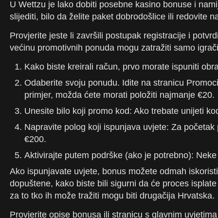
U Wettzu je lako dobiti posebne kasino bonuse i namij
slijediti, bilo da želite paket dobrodošlice ili redovite
Provjerite jeste li završili postupak registracije i pot
većinu promotivnih ponuda mogu zatražiti samo igrači č
Kako biste kreirali račun, prvo morate ispuniti obra
Odaberite svoju ponudu. Idite na stranicu Promocij
primjer, možda ćete morati položiti najmanje €20.
Unesite bilo koji promo kod: Ako trebate unijeti kod
Napravite polog koji ispunjava uvjete: Za početak
€200.
Aktivirajte putem podrške (ako je potrebno): Neke 
Ako ispunjavate uvjete, bonus možete odmah iskoristiti 
dopuštene, kako biste bili sigurni da će proces isplat
za to tko ih može tražiti mogu biti drugačija Hrvatska.
Provjerite opise bonusa ili stranicu s glavnim uvjetima