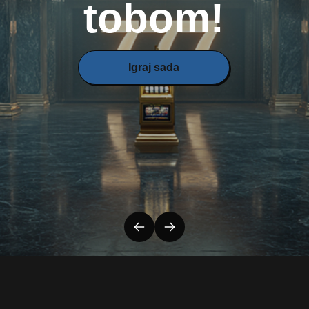
tobom!
Igraj sada