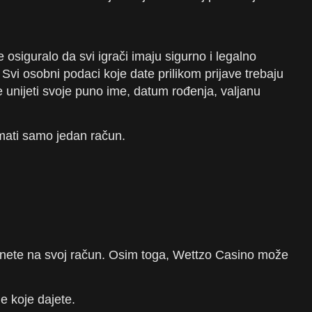
 osiguralo da svi igrači imaju sigurno i legalno
Svi osobni podaci koje date prilikom prijave trebaju
ete unijeti svoje puno ime, datum rođenja, valjanu
imati samo jedan račun.
tignete na svoj račun. Osim toga, Wettzo Casino može
je koje dajete.