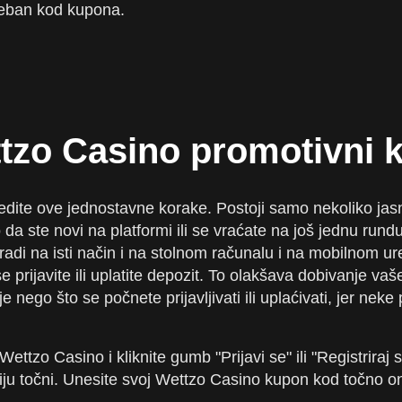
seban kod kupona.
ttzo Casino promotivni 
ijedite ove jednostavne korake. Postoji samo nekoliko jas
o da ste novi na platformi ili se vraćate na još jednu run
 radi na isti način i na stolnom računalu i na mobilnom ur
prijavite ili uplatite depozit. To olakšava dobivanje va
e nego što se počnete prijavljivati ili uplaćivati, jer nek
ttzo Casino i kliknite gumb "Prijavi se" ili "Registriraj s
aciju točni. Unesite svoj Wettzo Casino kupon kod točno o