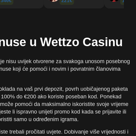
249€
346€
221€
nuse u Wettzo Casinu
oje nisu uvijek otvorene za svakoga unosom posebnog
nuse koji će pomoći i novim i povratnim članovima
oklada na vaš prvi depozit, povrh uobičajenog paketa
mal 100% do €200 ako koriste poseban kod. Ponekad
može pomoći da maksimalno iskoristite svoje vrijeme
ste li ispravno unijeti promo kod kada se prijavite ili
oristiti samo u određenim igrama.
te trebali pročitati uvjete. Dobivanje više vrijednosti i