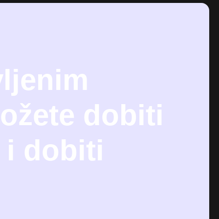
o
ljenim
ožete dobiti
i dobiti