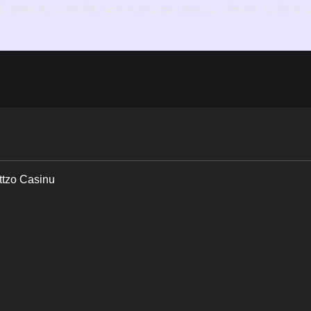
 istaknulo, zatražite svoj ekskluzivni bonus i uživajte u više € 
ttzo Casinu