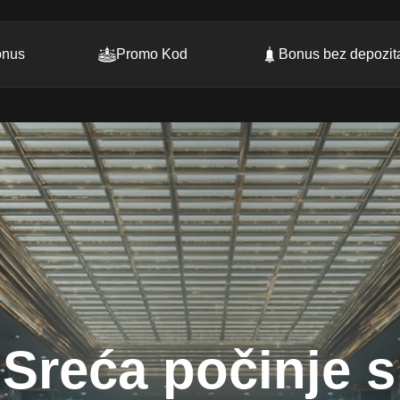
nus
Promo Kod
Bonus bez depozit
Sreća počinje s