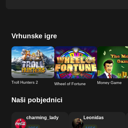
Brze metode polaganja
Povlačenja i ograničenja isplate
Pristup Mobile Casinu i pogodnosti aplikacije
Značajke koje štite vaš račun
Vrhunske igre
Kako Wettzo Casino štiti vaše iskustvo
Odgovornost za igre i zaštita igrača
Korištenje promotivnog koda u Wettzo Casinu
Kako koristiti Wettzo Casino kupon kod
Troll Hunters 2
Money Game
Wheel of Fortune
Naši pobjednici
Dora the Destroyer
charming_lady
322€