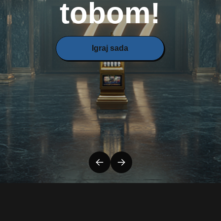
tobom!
Igraj sada