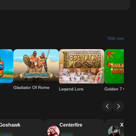
Vidi sve
Gladiator Of Rome
Legend Lore
Golden 7 Chris
Torque
Goshawk
Cente