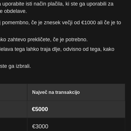
porabite isti način plačila, ki ste ga uporabili za
se obdelave.
j pomembno, če je znesek večji od €1000 ali če je to
ko zahtevo prekličete, če je potrebno.
elava tega lahko traja dlje, odvisno od tega, kako
te ga izbrali.
Največ na transakcijo
€5000
€3000