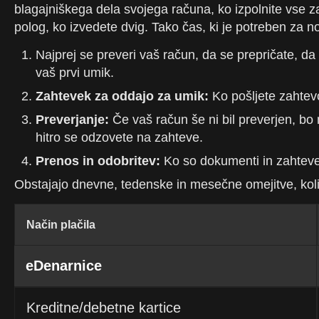
blagajniškega dela svojega računa, ko izpolnite vse zah
polog, ko izvedete dvig. Tako čas, ki je potreben za no
Najprej se preveri vaš račun, da se prepričate, d
vaš prvi umik.
Zahtevek za oddajo za umik:
Ko pošljete zahtevo
Preverjanje:
Če vaš račun še ni bil preverjen, bo 
hitro se odzovete na zahteve.
Prenos in odobritev:
Ko so dokumenti in zahteve z
Obstajajo dnevne, tedenske in mesečne omejitve, koli
Način plačila
eDenarnice
Kreditne/debetne kartice