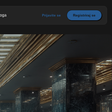
loga
Prijavite se
Registriraj se