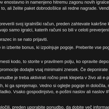
v enostavno in namenjeno hitremu zagonu novih igralcev i
o, ali želite paket dobrodošlice ali redne nagrade. Ven
 preverili svoj igralniški račun, preden zahtevate kakršne
o samo igralci, katerih računi so bili v celoti preverjeni
razec in se nato prijaviti.
 in izberite bonus, ki izpolnjuje pogoje. Preberite vse po
esti kodo, to storite v pravilnem polju, ko opravite depo
k promocije dodajte vsaj minimalni znesek. Če deponirate
nudbe je treba aktivirati ročno prek klepeta v živo ali e-
, ki ga sprejemajo. Vedno si oglejte pogoje in določila, na
gladko. Vsako gospodinjstvo, e-poštni naslov ali naslov I
oločili, preden uporabite ponudbo, da dobite več informaci