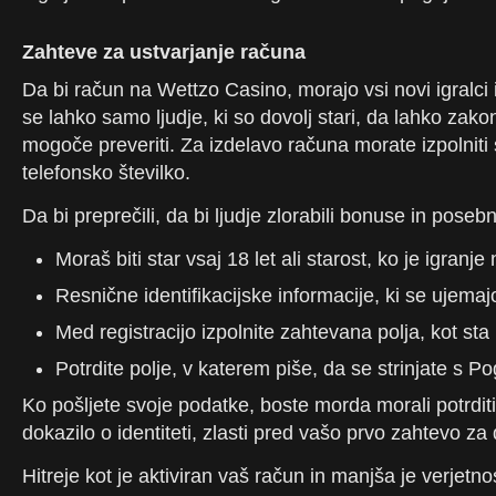
Zahteve za ustvarjanje računa
Da bi račun na Wettzo Casino, morajo vsi novi igralci iz
se lahko samo ljudje, ki so dovolj stari, da lahko zakoni
mogoče preveriti. Za izdelavo računa morate izpolniti 
telefonsko številko.
Da bi preprečili, da bi ljudje zlorabili bonuse in po
Moraš biti star vsaj 18 let ali starost, ko je igranj
Resnične identifikacijske informacije, ki se ujem
Med registracijo izpolnite zahtevana polja, kot sta 
Potrdite polje, v katerem piše, da se strinjate s P
Ko pošljete svoje podatke, boste morda morali potrdit
dokazilo o identiteti, zlasti pred vašo prvo zahtevo za 
Hitreje kot je aktiviran vaš račun in manjša je verjetn