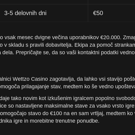
3-5 delovnih dni
€50
hko vsak mesec dvigne večina uporabnikov €20.000. Zmag
jo v skladu s pravili dobavitelja. Ekipa za pomoč stranka
 dela. Prepričajte se, da so vaši kontaktni podatki vedno 
ralnici Wettzo Casino zagotavlja, da lahko vsi stavijo po
m omogoča prilagajanje stav, medtem ko še vedno upoštev
daje tako novim kot izkušenim igralcem popolno svobodo p
nice so nastavljene maksimalne stave za vsako vrsto igre:
er omogočajo stavo do €100 na en sam vrtljaj, medtem k
dnika igre in morebitne trenutne ponudbe.