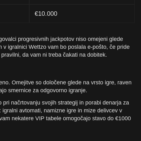
€10.000
ovalci progresivnih jackpotov niso omejeni glede
m v igralnici Wettzo vam bo poslala e-pošto, če pride
pravilni, da vam ni treba čakati na dobitek.
šteno. Omejitve so določene glede na vrsto igre, raven
ajo smernice za odgovorno igranje.
ri načrtovanju svojih strategij in porabi denarja za
 igralni avtomati, namizne igre in mize delivcev v
o vam nekatere VIP tabele omogočajo stavo do €1000