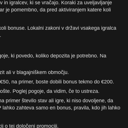
n igralcev, ki se vračajo. Koraki za uveljavljanje
dar je pomembno, da pred aktiviranjem katere koli
 koli bonuse. Lokalni zakoni v državi vsakega igralca
.
goje, ki povedo, koliko depozita je potrebno. Na
zit ali v blagajniškem območju.
 €50, na primer, boste dobili bonus tekmo do €200.
pošte. Poglej pogoje, da vidim, če to ustreza.
 primer število stav ali igre, ki niso dovoljene, da
P lahko zahteva samo en bonus, pravila, kdo jih lahko
j o tej določeni promociji.