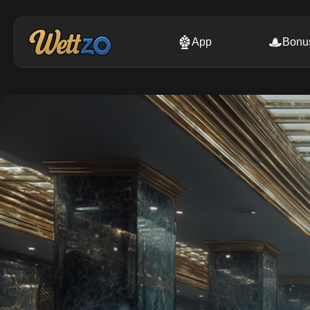
App
Bonu