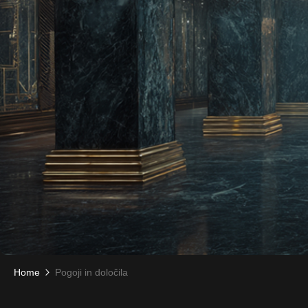
Home
Pogoji in določila