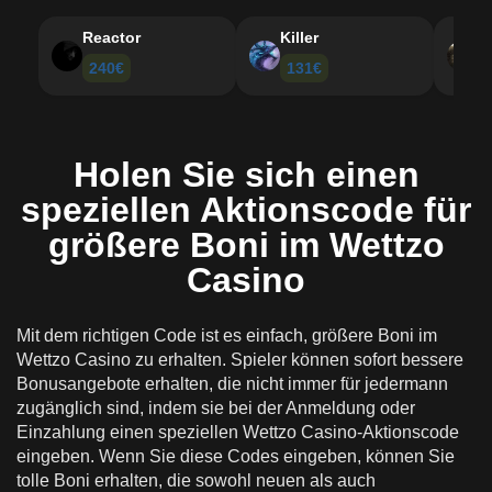
Casino
Reactor
Killer
J
So verwenden Sie einen Wettzo Casino-
Gutscheincode
240€
131€
Holen Sie sich einen
speziellen Aktionscode für
größere Boni im Wettzo
Casino
Mit dem richtigen Code ist es einfach, größere Boni im
Wettzo Casino zu erhalten. Spieler können sofort bessere
Bonusangebote erhalten, die nicht immer für jedermann
zugänglich sind, indem sie bei der Anmeldung oder
Einzahlung einen speziellen Wettzo Casino-Aktionscode
eingeben. Wenn Sie diese Codes eingeben, können Sie
tolle Boni erhalten, die sowohl neuen als auch