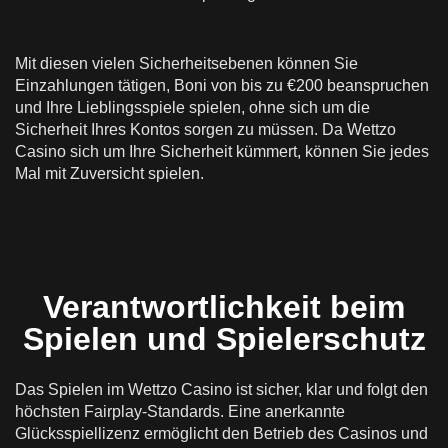
Mit diesen vielen Sicherheitsebenen können Sie
Einzahlungen tätigen, Boni von bis zu €200 beanspruchen
und Ihre Lieblingsspiele spielen, ohne sich um die
Sicherheit Ihres Kontos sorgen zu müssen. Da Wettzo
Casino sich um Ihre Sicherheit kümmert, können Sie jedes
Mal mit Zuversicht spielen.
Verantwortlichkeit beim
Spielen und Spielerschutz
Das Spielen im Wettzo Casino ist sicher, klar und folgt den
höchsten Fairplay-Standards. Eine anerkannte
Glücksspiellizenz ermöglicht den Betrieb des Casinos und