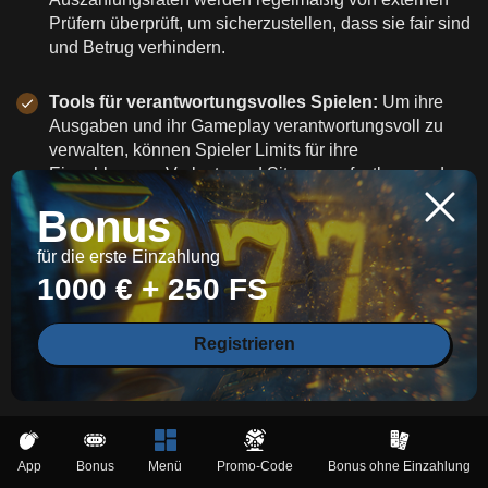
Prüfern überprüft, um sicherzustellen, dass sie fair sind
und Betrug verhindern.
Tools für verantwortungsvolles Spielen:
Um ihre
Ausgaben und ihr Gameplay verantwortungsvoll zu
verwalten, können Spieler Limits für ihre
Einzahlungen, Verluste und Sitzungen festlegen oder
sich jederzeit selbst ausschließen.
Bonus
Streitbeilegung:
Bei eindeutigen
für die erste Einzahlung
Meinungsverschiedenheiten können Sie jedes
1000 € + 250 FS
Problem oder jede Meinungsverschiedenheit mit dem
Spiel melden. Das lizenzierte
Registrieren
Streitbeilegungsverfahren bietet eine faire Möglichkeit,
Meinungsverschiedenheiten beizulegen.
Wettzo Casino legt großen Wert auf Ihre Sicherheit, daher
App
Bonus
Menü
Promo-Code
Bonus ohne Einzahlung
werden alle Ihre persönlichen Daten, Gelder und