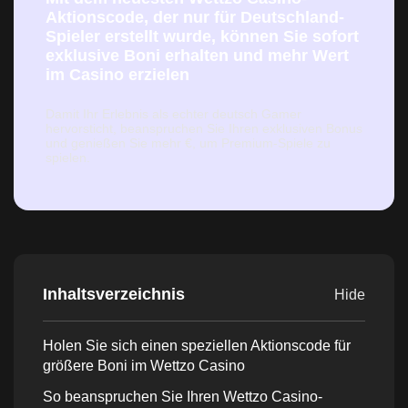
Aktionscode, der nur für Deutschland-
Spieler erstellt wurde, können Sie sofort
exklusive Boni erhalten und mehr Wert
im Casino erzielen
Damit Ihr Erlebnis als echter deutsch Gamer
hervorsticht, beanspruchen Sie Ihren exklusiven Bonus
und genießen Sie mehr €, um Premium-Spiele zu
spielen.
Inhaltsverzeichnis
Hide
Holen Sie sich einen speziellen Aktionscode für
größere Boni im Wettzo Casino
So beanspruchen Sie Ihren Wettzo Casino-