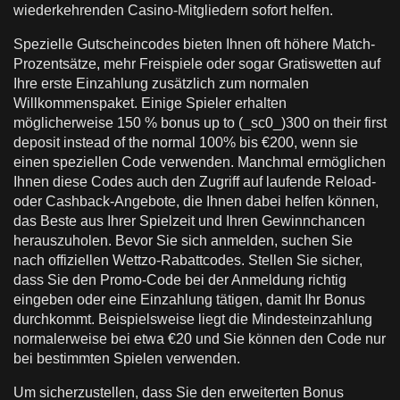
wiederkehrenden Casino-Mitgliedern sofort helfen.
Spezielle Gutscheincodes bieten Ihnen oft höhere Match-
Prozentsätze, mehr Freispiele oder sogar Gratiswetten auf
Ihre erste Einzahlung zusätzlich zum normalen
Willkommenspaket. Einige Spieler erhalten
möglicherweise 150 % bonus up to (_sc0_)300 on their first
deposit instead of the normal 100% bis €200, wenn sie
einen speziellen Code verwenden. Manchmal ermöglichen
Ihnen diese Codes auch den Zugriff auf laufende Reload-
oder Cashback-Angebote, die Ihnen dabei helfen können,
das Beste aus Ihrer Spielzeit und Ihren Gewinnchancen
herauszuholen. Bevor Sie sich anmelden, suchen Sie
nach offiziellen Wettzo-Rabattcodes. Stellen Sie sicher,
dass Sie den Promo-Code bei der Anmeldung richtig
eingeben oder eine Einzahlung tätigen, damit Ihr Bonus
durchkommt. Beispielsweise liegt die Mindesteinzahlung
normalerweise bei etwa €20 und Sie können den Code nur
bei bestimmten Spielen verwenden.
Um sicherzustellen, dass Sie den erweiterten Bonus