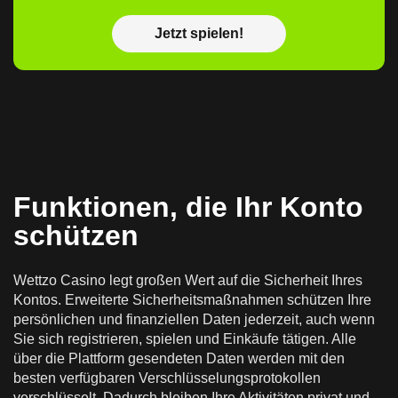
Jetzt spielen!
Funktionen, die Ihr Konto
schützen
Wettzo Casino legt großen Wert auf die Sicherheit Ihres
Kontos. Erweiterte Sicherheitsmaßnahmen schützen Ihre
persönlichen und finanziellen Daten jederzeit, auch wenn
Sie sich registrieren, spielen und Einkäufe tätigen. Alle
über die Plattform gesendeten Daten werden mit den
besten verfügbaren Verschlüsselungsprotokollen
verschlüsselt. Dadurch bleiben Ihre Aktivitäten privat und