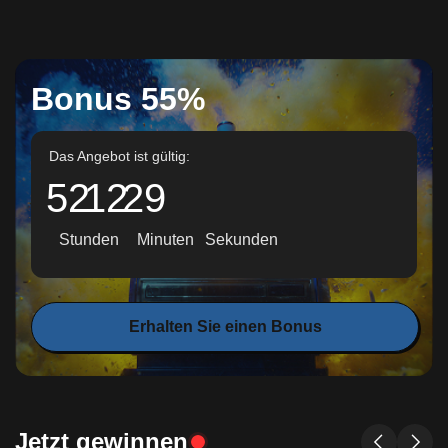
Bonus 55%
Das Angebot ist gültig:
52
12
28
Stunden
Minuten
Sekunden
Erhalten Sie einen Bonus
Jetzt gewinnen