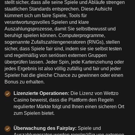
stellt sicher, dass alle seine Spiele und Abläufe strengen
staatlichen Standards entsprechen. Diese Aufsicht
kümmert sich um faire Spiele, Tools für
verantwortungsvolles Spielen und klare
Auszahlungsprozesse, damit Sie selbstbewusst und
beruhigt spielen können. Computerprogramme,
sogenannte Zufallszahlengeneratoren (RNGs), stellen
sicher, dass Spiele fair sind, indem sie sie selbst testen
und regelmäßig von seriösen externen Gruppen
überprüfen lassen. Jeder Spin, jede Kartenziehung oder
jedes Ergebnis ist also völlig zufällig und fair und jeder
Spieler hat die gleiche Chance zu gewinnen oder einen
Bonus zu erhalten.
Lizenzierte Operationen:
Die Lizenz von Wettzo
Casino beweist, dass die Plattform den Regeln
regulierter Märkte folgt und Ihnen einen sicheren Ort
zum Spielen bietet.
Überwachung des Fairplay:
Spiele und
Auszahlungsraten werden regelmäßig von externen