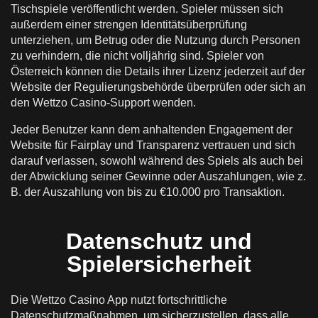
Tischspiele veröffentlicht werden. Spieler müssen sich
außerdem einer strengen Identitätsüberprüfung
unterziehen, um Betrug oder die Nutzung durch Personen
zu verhindern, die nicht volljährig sind. Spieler von
Österreich können die Details ihrer Lizenz jederzeit auf der
Website der Regulierungsbehörde überprüfen oder sich an
den Wettzo Casino-Support wenden.
Jeder Benutzer kann dem anhaltenden Engagement der
Website für Fairplay und Transparenz vertrauen und sich
darauf verlassen, sowohl während des Spiels als auch bei
der Abwicklung seiner Gewinne oder Auszahlungen, wie z.
B. der Auszahlung von bis zu €10.000 pro Transaktion.
Datenschutz und
Spielersicherheit
Die Wettzo Casino App nutzt fortschrittliche
Datenschutzmaßnahmen, um sicherzustellen, dass alle