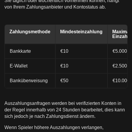
Sie täglich oder wöchentlich vornehmen können, hängt
von Ihrem Zahlungsanbieter und Kontostatus ab.
Zahlungsmethode
Mindesteinzahlung
Maximal
Einzahl
Bankkarte
€10
€5.000
E-Wallet
€10
€2.500
Banküberweisung
€50
€10.000
Auszahlungsanfragen werden bei verifizierten Konten in
der Regel innerhalb von 24 Stunden bearbeitet, dies kann
sich jedoch je nach Zahlungsdienst ändern.
Wenn Spieler höhere Auszahlungen verlangen,