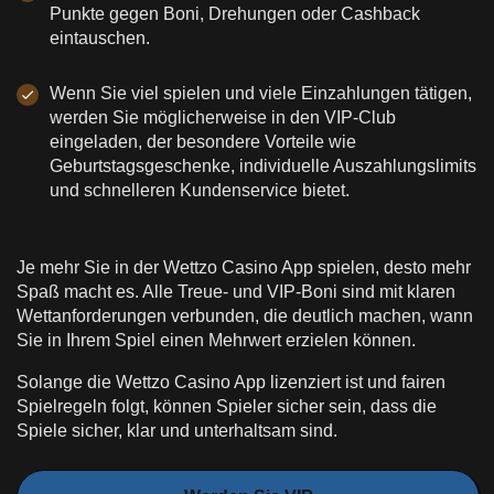
Punkte gegen Boni, Drehungen oder Cashback
eintauschen.
Wenn Sie viel spielen und viele Einzahlungen tätigen,
werden Sie möglicherweise in den VIP-Club
eingeladen, der besondere Vorteile wie
Geburtstagsgeschenke, individuelle Auszahlungslimits
und schnelleren Kundenservice bietet.
Je mehr Sie in der Wettzo Casino App spielen, desto mehr
Spaß macht es. Alle Treue- und VIP-Boni sind mit klaren
Wettanforderungen verbunden, die deutlich machen, wann
Sie in Ihrem Spiel einen Mehrwert erzielen können.
Solange die Wettzo Casino App lizenziert ist und fairen
Spielregeln folgt, können Spieler sicher sein, dass die
Spiele sicher, klar und unterhaltsam sind.