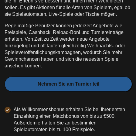
die Ihr Erlebnis verbessern und Ihnen mehr Wert bieten
sollen. Es gibt Aktionen für alle Arten von Spielern, egal ob
sie Spielautomaten, Live-Spiele oder Tische mögen.
Regelmäßige Benutzer können jederzeit Angebote wie
Freispiele, Cashback, Reload-Boni und Turniereinträge
erhalten. Von Zeit zu Zeit werden neue Angebote
hinzugefügt und oft laufen gleichzeitig Weihnachts- oder
Spieleveröffentlichungskampagnen, wodurch Sie mehr
Gewinnchancen haben und sich die neuesten Spiele
ansehen können.
Nehmen Sie am Turnier teil
Als Willkommensbonus erhalten Sie bei Ihrer ersten
Einzahlung einen Matchbonus von bis zu €500.
Außerdem erhalten Sie an bestimmten
Spielautomaten bis zu 100 Freispiele.