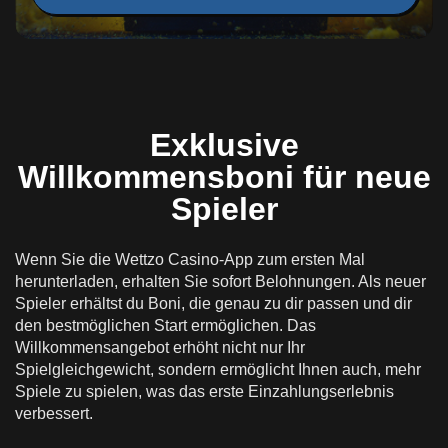
Exklusive
Willkommensboni für neue
Spieler
Wenn Sie die Wettzo Casino-App zum ersten Mal
herunterladen, erhalten Sie sofort Belohnungen. Als neuer
Spieler erhältst du Boni, die genau zu dir passen und dir
den bestmöglichen Start ermöglichen. Das
Willkommensangebot erhöht nicht nur Ihr
Spielgleichgewicht, sondern ermöglicht Ihnen auch, mehr
Spiele zu spielen, was das erste Einzahlungserlebnis
verbessert.