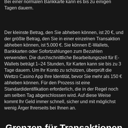
Bei einer normalen Bankkarte kann es bis zu einigen
Tagen dauern.
Der kleinste Betrag, den Sie abheben können, ist 20 €, und
der größte Betrag, den Sie in einer einzelnen Transaktion
abheben können, ist 5.000 €. Sie können E-Wallets,
Bankkarten oder Sofortzahlungen zum Bezahlen
verwenden. Die durchschnittliche Bearbeitungszeit für E-
Wallets beträgt 1–24 Stunden, für Karten kann sie bis zu 3
Tage dauern. Um Ihr Konto zu schützen, überprüft die
Wettzo Casino App Ihre Identität, bevor Sie mehr als 150 €
abheben können. Für den Prozess ist eine
Standardidentifikation erforderlich, die in der Regel noch
am selben Tag abgeschlossen wird. Auf diese Weise
kommt Ihr Geld immer schnell, sicher und mit möglichst
wenig Ärger Ihrerseits bei Ihnen an.
Grenzen für Transaktionen