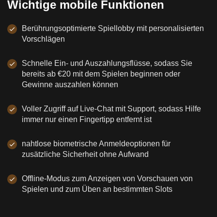
Wichtige mobile Funktionen
Berührungsoptimierte Spiellobby mit personalisierten
Vorschlägen
Schnelle Ein- und Auszahlungsflüsse, sodass Sie
bereits ab €20 mit dem Spielen beginnen oder
Gewinne auszahlen können
Voller Zugriff auf Live-Chat mit Support, sodass Hilfe
immer nur einen Fingertipp entfernt ist
nahtlose biometrische Anmeldeoptionen für
zusätzliche Sicherheit ohne Aufwand
Offline-Modus zum Anzeigen von Vorschauen von
Spielen und zum Üben an bestimmten Slots