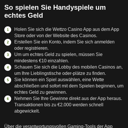
So spielen Sie Handyspiele um
echtes Geld
Holen Sie sich die Wettzo Casino App aus dem App
Store oder von der Website des Casinos.
Erstellen Sie ein Konto, indem Sie sich anmelden
oder registrieren.
Um um echtes Geld zu spielen, müssen Sie
mindestens €10 einzahlen.
Schauen Sie sich die Lobby des mobilen Casinos an,
um Ihre Lieblingstische oder-plätze zu finden.
Sie können ein Spiel auswählen, eine Wette
abschließen und sofort mit dem Spielen beginnen, um
echtes Geld zu gewinnen.
Nehmen Sie Ihre Gewinne direkt aus der App heraus.
Transaktionen bis zu €2.000 werden schnell
abgewickelt.
Über die verantwortungsvollen Gaming-Tools der App